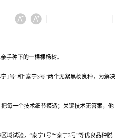
他亲手种下的一棵棵杨树。
1号”和“泰宁3号”两个无絮黑杨良种，为解决
，把每一个技术细节摸透；关键技术无答案，他
域试验，“泰宁1号”“泰宁3号”等优良品种脱