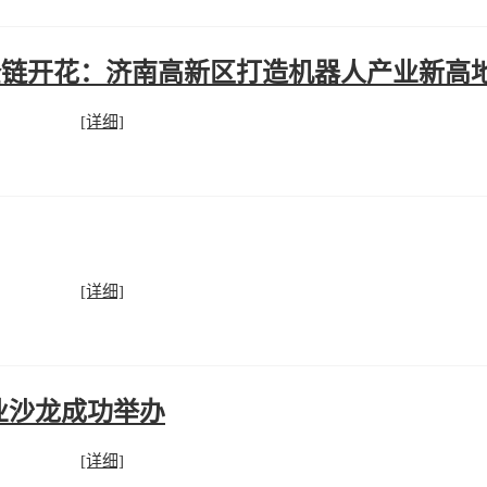
到全链开花：济南高新区打造机器人产业新高
[详细]
[详细]
业沙龙成功举办
[详细]