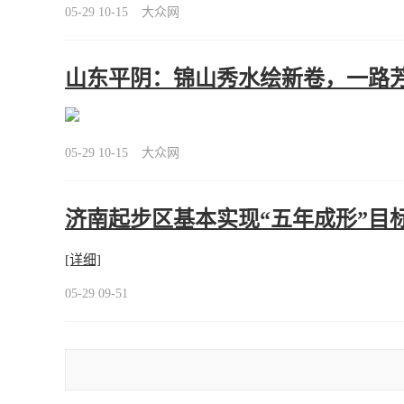
05-29 10-15
大众网
山东平阴：锦山秀水绘新卷，一路
05-29 10-15
大众网
济南起步区基本实现“五年成形”目标 
[详细]
05-29 09-51