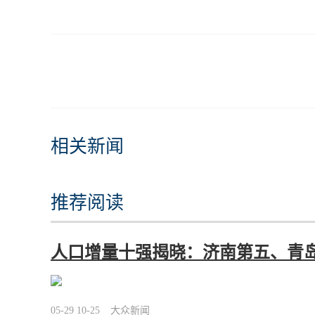
相关新闻
推荐阅读
人口增量十强揭晓：济南第五、青岛
05-29 10-25
大众新闻