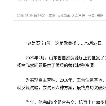
2026-05-29 10:36:29 来源: 大众新闻·大众日报 作者: 田阳
“这是泰宁1号，这是欧美杨……”5月27日
2025年2月，山东省自然资源厅正式批复了由
杨树飞絮问题提供了优质的替代树种资源。
为实现自主育种，2016年，王雷住进基地
就反复试验，尝试五六种方案，最终成功突破
当年，他完成5个组合杂交，培育出1100多株