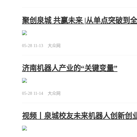
聚创泉城 共赢未来 |从单点突破
05-28 11-13
大众网
济南机器人产业的“关键变量”
05-28 11-14
大众网
视频丨泉城校友未来机器人创新创