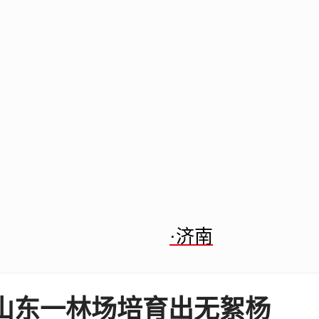
·济南
山东一林场培育出无絮杨