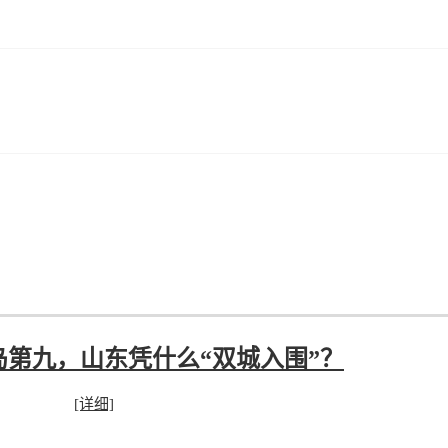
第九，山东凭什么“双城入围”？
[详细]