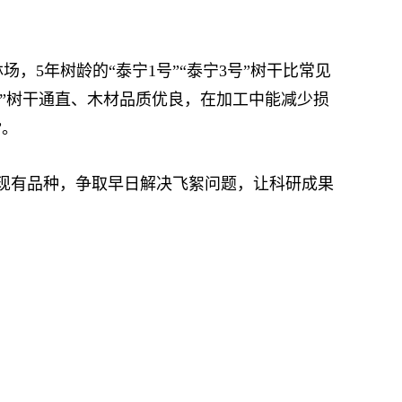
5年树龄的“泰宁1号”“泰宁3号”树干比常见
3号”树干通直、木材品质优良，在加工中能减少损
”。
现有品种，争取早日解决飞絮问题，让科研成果