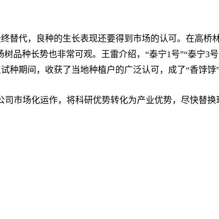
代，良种的生长表现还要得到市场的认可。在高桥林场，
的杨树品种长势也非常可观。王雷介绍，“泰宁1号”“泰宁
试种期间，收获了当地种植户的广泛认可，成了“香饽饽
司市场化运作，将科研优势转化为产业优势，尽快替换