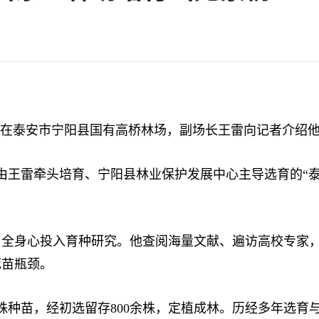
，在泰安市宁阳县国有高桥林场，副场长王雷向记者介绍
王雷牵头培育、宁阳县林业保护发展中心主导选育的“泰宁
，全身心投入育种研究。他查阅海量文献、遍访高校专家
死苗瓶颈。
种苗，经初选留存800余株，定植成林。历经多年选育与区