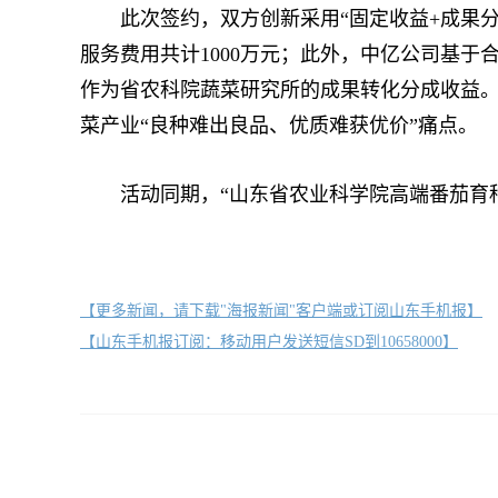
此次签约，双方创新采用“固定收益+成果分成
服务费用共计1000万元；此外，中亿公司基
作为省农科院蔬菜研究所的成果转化分成收益。
菜产业“良种难出良品、优质难获优价”痛点。
活动同期，“山东省农业科学院高端番茄育种
【更多新闻，请下载"海报新闻"客户端或订阅山东手机报】
【山东手机报订阅：移动用户发送短信SD到10658000】