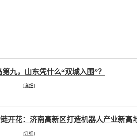
第九，山东凭什么“双城入围”？
[详细]
到全链开花：济南高新区打造机器人产业新高
[详细]