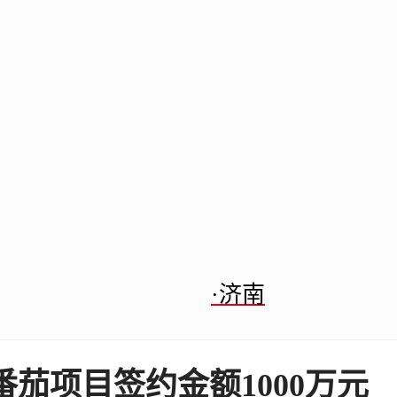
·济南
茄项目签约金额1000万元