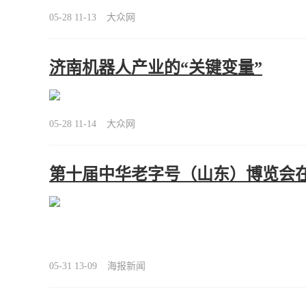
05-28 11-13
大众网
济南机器人产业的“关键变量”
05-28 11-14
大众网
第十届中华老字号（山东）博览会
05-31 13-09
海报新闻