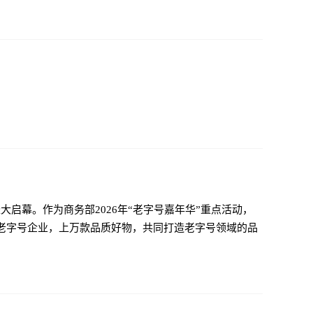
启幕。作为商务部2026年“老字号嘉年华”重点活动，
家老字号企业，上万款品质好物，共同打造老字号领域的品