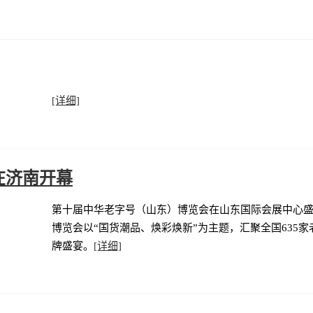
[详细]
在济南开幕
第十届中华老字号（山东）博览会在山东国际会展中心盛大
博览会以“国货潮品、焕彩焕新”为主题，汇聚全国635
牌盛宴。
[详细]