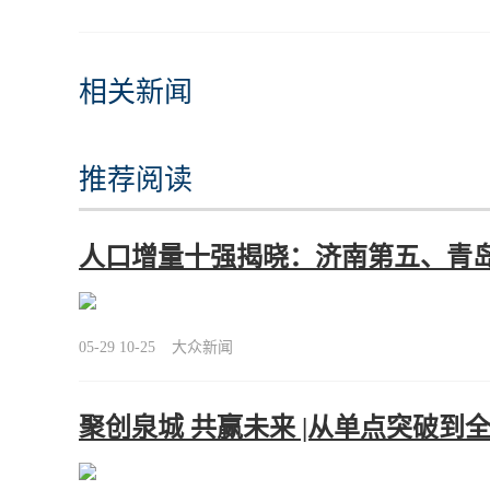
相关新闻
推荐阅读
人口增量十强揭晓：济南第五、青岛
05-29 10-25
大众新闻
聚创泉城 共赢未来 |从单点突破