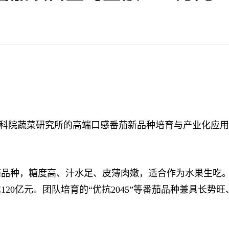
农科院蔬菜研究所的高端口感番茄新品种培育与产业化应
种，糖度高、汁水足、皮薄肉嫩，适合作为水果生吃。
达120亿元。团队培育的“优抗2045”等番茄品种兼具长