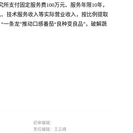
支付固定服务费100万元、服务年限10年，
入、技术服务收入等实际营业收入，按比例提取
一条龙”推动口感番茄“良种变良品”，破解蔬
初审编辑：
责任编辑：王云峰