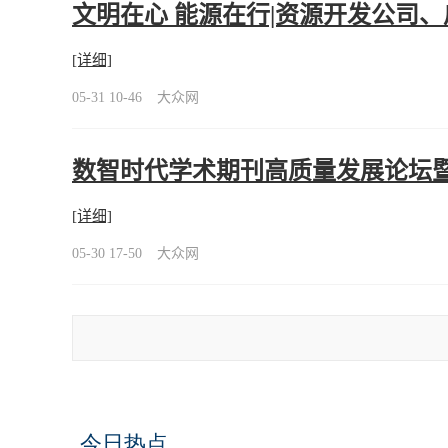
文明在心 能源在行|资源开发公司
[详细]
05-31 10-46
大众网
数智时代学术期刊高质量发展论坛暨
[详细]
05-30 17-50
大众网