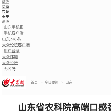
临沂
菏泽
东营
泰安
淄博
山东手机报
手机客户端
山东24小时
大众论坛客户端
用户登录
大众邮箱
大众论坛
无障碍
首页
>
今日要闻
>
山东
山东省农科院高端口感番