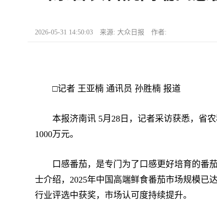
2026-05-31 14:50:03 来源: 大众日报 作者:
□记者 王亚楠 通讯员 孙胜楠 报道
本报济南讯 5月28日，记者采访获悉，省
1000万元。
口感番茄，是专门为了口感更好培育的番茄品
士介绍，2025年中国高端鲜食番茄市场规模已
行业评选中获奖，市场认可度持续提升。