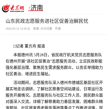
·济南
山东民政志愿服务进社区促善治解民忧
2026-05-31 14:50:42 来源: 大众日报 作者:
□记者 董方舟 报道
本报德州讯 5月28日，省民政厅机关党员志愿服务队
在德州开展“进社区促善治”志愿服务活动，立足民政职能
强化基层治理、聚焦民生需求服务群众，以务实举措助力
社区善治、增进民生福祉。
活动期间，志愿服务队深入德州市德城区基层社区开
展实地走访调研，了解社区慈善空间站建设、日常运行及
服务开展情况。志愿服务队与社区工作人员、居民群众面
对面深入交流，详细了解慈善助力基层发展、困难群众精
准帮扶、社区居家养老服务落地等重点工作推进详情，现