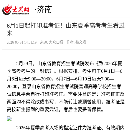
·济南
6月1日起打印准考证！山东夏季高考考生看过
来
2026-05-31 14:51:19 来源: 大众日报 作者: 苑文飒
5月29日，山东省教育招生考试院发布《致2026年夏
季高考考生的一封信》。根据安排，考生可于6月1日—6
月6日每天9:00—20:00，6月7日—6月10日每天7:00—
20:00，登录山东省教育招生考试院普通高等学校招生考
试信息平台自行打印准考证。需要注意的是：准考证正反
两面均不得涂改或书写，不能转让或顶替使用，准考证是
高校新生报到的重要凭证，考后也要妥善保管。
2026年夏季高考入场的指定证件为准考证、有效期内