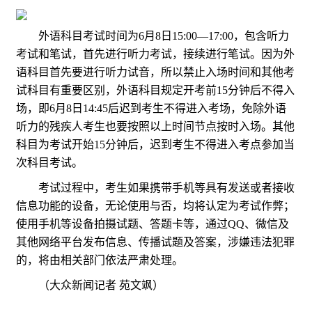
外语科目考试时间为6月8日15:00—17:00，包含听力
考试和笔试，首先进行听力考试，接续进行笔试。因为外
语科目首先要进行听力试音，所以禁止入场时间和其他考
试科目有重要区别，外语科目规定开考前15分钟后不得入
场，即6月8日14:45后迟到考生不得进入考场，免除外语
听力的残疾人考生也要按照以上时间节点按时入场。其他
科目为考试开始15分钟后，迟到考生不得进入考点参加当
次科目考试。
考试过程中，考生如果携带手机等具有发送或者接收
信息功能的设备，无论使用与否，均将认定为考试作弊；
使用手机等设备拍摄试题、答题卡等，通过QQ、微信及
其他网络平台发布信息、传播试题及答案，涉嫌违法犯罪
的，将由相关部门依法严肃处理。
（大众新闻记者 苑文飒）