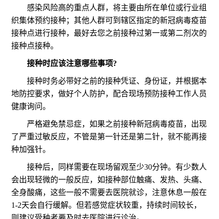
感染风险高的重点人群，将主要由所在单位或行业组
织集体预约接种；其他人群可到辖区指定的新冠病毒疫苗
接种点进行接种，最好去您之前接种过第一或第二剂次的
接种点接种。
接种时应该注意哪些事项?
接种时务必带好之前的接种凭证、身份证，并根据本
地防控要求，做好个人防护，配合现场预防接种工作人员
健康询问。
严格避免禁忌症，如果之前接种新冠病毒疫苗，出现
了严重过敏反应，不管是第一针还是第二针，就不能再接
种加强针。
接种后，同样需要在现场留观至少30分钟。有少数人
会出现轻微的一般反应，如接种部位触痛、发热、头痛、
全身酸痛，这些一般不需要去医院就诊，注意休息一般在
1-2天会自行缓解。但若感觉症状较重，持续时间较长，
则建议受种者要及时去医院进行诊治。