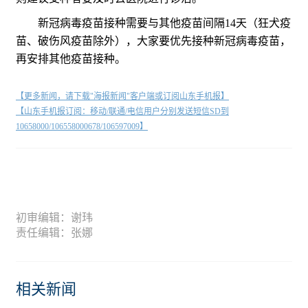
新冠病毒疫苗接种需要与其他疫苗间隔14天（狂犬疫
苗、破伤风疫苗除外），大家要优先接种新冠病毒疫苗，
再安排其他疫苗接种。
【更多新闻，请下载"海报新闻"客户端或订阅山东手机报】
【山东手机报订阅：移动/联通/电信用户分别发送短信SD到
10658000/106558000678/106597009】
初审编辑：谢玮
责任编辑：张娜
相关新闻