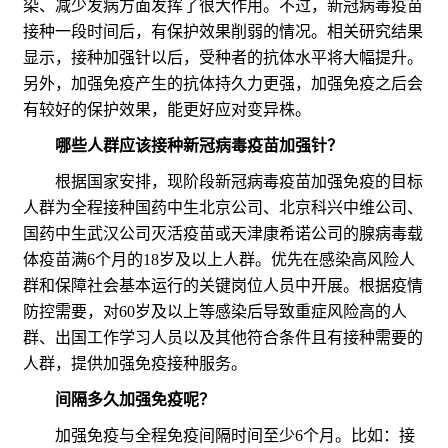
染、减少发病方面发挥了很大作用。不过，新冠病毒疫苗
接种一段时间后，有保护效果削弱的情况。相关研究结果
显示，接种加强针以后，受种者的抗体水平将大幅提升。
另外，加强免疫产生的抗体持久力更强，加强免疫之后会
有较好的保护效果，能更好应对变异株。
哪些人群应该接种新冠病毒疫苗加强针？
根据国家安排，现阶段新冠病毒疫苗加强免疫的目标
人群为全程接种国药中生北京公司、北京科兴中维公司、
国药中生武汉公司灭活疫苗或天津康希诺公司的腺病毒载
体疫苗满6个月的18岁及以上人群。优先在感染高风险人
群和保障社会基本运行的关键岗位人员中开展。根据疫情
防控需要，对60岁及以上等感染后导致重症风险高的人
群、出国工作学习人员以及其他符合条件且有接种需要的
人群，提供加强免疫接种服务。
间隔多久加强免疫呢？
加强免疫与全程免疫间隔时间至少6个月。比如：接