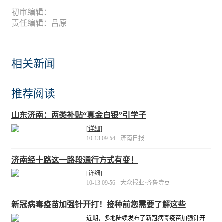
初审编辑：
责任编辑：吕原
相关新闻
推荐阅读
山东济南：两类补贴“真金白银”引学子
[详细]
10-13 09-54
济南日报
济南经十路这一路段通行方式有变！
[详细]
10-13 09-56
大众报业·齐鲁壹点
新冠病毒疫苗加强针开打！接种前您需要了解这些
近期，多地陆续发布了新冠病毒疫苗加强针开