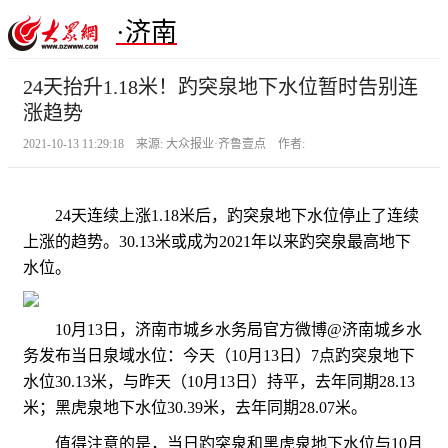
·济南
24天抬升1.18米！趵突泉地下水位暂时告别连
涨趋势
2021-10-13 11:29:18 来源: 大众报业·齐鲁壹点 作者:
24天连续上涨1.18米后，趵突泉地下水位停止了连续
上涨的趋势。30.13米或成为2021年以来趵突泉最高地下
水位。
10月13日，济南市城乡水务局官方微博@济南城乡水
务发布当日泉域水位：今天（10月13日）7点趵突泉地下
水位30.13米，与昨天（10月13日）持平，去年同期28.13
米；黑虎泉地下水位30.39米，去年同期28.07米。
值得注意的是，当日趵突泉和黑虎泉地下水位与10月