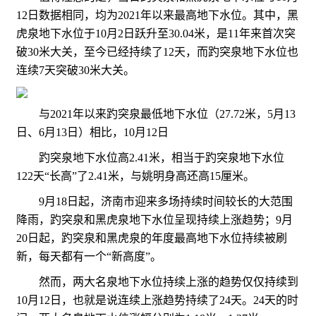
12日数据相同，均为2021年以来最高地下水位。其中，黑
虎泉地下水位于10月2日跃升至30.04米，是11年来首次突
破30米大关，至今已经持续了12天，而趵突泉地下水位也
连续7天突破30米大关。
与2021年以来趵突泉最低地下水位（27.72米，5月13
日、6月13日）相比，10月12日
趵突泉地下水位高2.41米，相当于趵突泉地下水位
122天“长高”了2.41米，与姚明身高还高15厘米。
9月18日起，济南市迎来多场持续时间较长的大范围
降雨，趵突泉和黑虎泉地下水位呈现持续上涨趋势；9月
20日起，趵突泉和黑虎泉的年度最高地下水位持续被刷
新，每天都有一个“新高度”。
然而，两大名泉地下水位持续上涨的趋势仅仅持续到
10月12日，也就是说连续上涨趋势持续了24天。24天的时