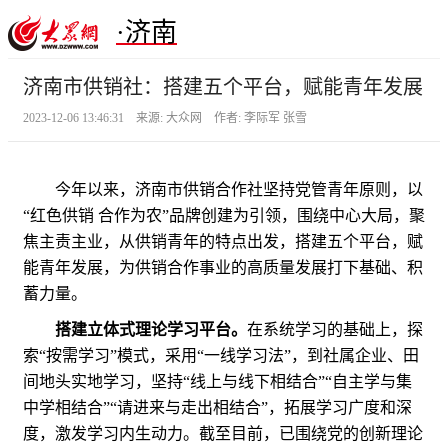
·济南
济南市供销社：搭建五个平台，赋能青年发展
2023-12-06 13:46:31 来源: 大众网 作者: 李际军 张雪
今年以来，济南市供销合作社坚持党管青年原则，以
“红色供销 合作为农”品牌创建为引领，围绕中心大局，聚
焦主责主业，从供销青年的特点出发，搭建五个平台，赋
能青年发展，为供销合作事业的高质量发展打下基础、积
蓄力量。
搭建立体式理论学习平台。
在系统学习的基础上，探
索“按需学习”模式，采用“一线学习法”，到社属企业、田
间地头实地学习，坚持“线上与线下相结合”“自主学与集
中学相结合”“请进来与走出相结合”，拓展学习广度和深
度，激发学习内生动力。截至目前，已围绕党的创新理论