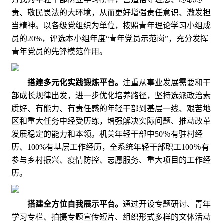
责、敬民畏法的大环境，从而更好增强责任意识、激发担
当精神。以各级党组织为单位，按照青年理论学习小组成
员的20%，评选本小组年度“青年党员示范岗”，充分发挥
青年党员的先锋模范作用。
搭建多元化实践锻炼平台。
注重从事业发展需要和干
部成长规律出发，进一步优化培养路径，坚持选派政治素
质好、有能力、有责任感的年轻干部到基层一线、艰苦地
区和重大任务中经受历练，增强解决实际问题、推动改革
发展稳定的能力和本领。机关年轻干部中50％有驻村经
历、100%有基层工作经历，全系统年轻干部职工100％有
参与乡村振兴、疫情防控、志愿服务、重大项目的工作经
历。
搭建全方位自我展示平台。
通过开设专题研讨、青年
学习专栏、拍摄专题宣传短片、组织形式多样的文体活动