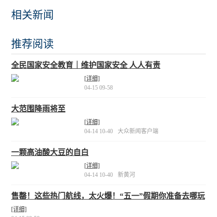
相关新闻
推荐阅读
全民国家安全教育｜维护国家安全 人人有责
[详细]
04-15 09-58
大范围降雨将至
[详细]
04-14 10-40
大众新闻客户端
一颗高油酸大豆的自白
[详细]
04-14 10-40
新黄河
售罄！这些热门航线，太火爆！“五一”假期你准备去哪玩
[详细]