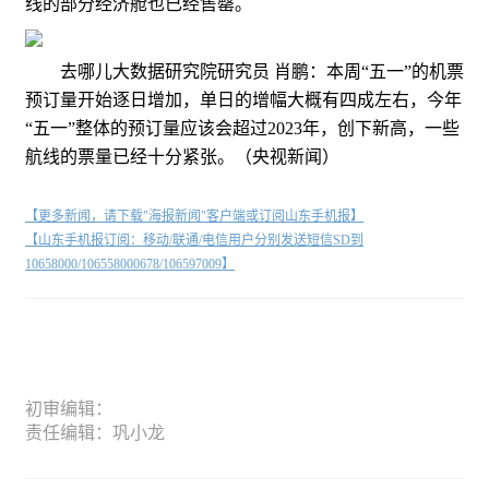
线的部分经济舱也已经售罄。
去哪儿大数据研究院研究员 肖鹏：本周“五一”的机票
预订量开始逐日增加，单日的增幅大概有四成左右，今年
“五一”整体的预订量应该会超过2023年，创下新高，一些
航线的票量已经十分紧张。（央视新闻）
【更多新闻，请下载"海报新闻"客户端或订阅山东手机报】
【山东手机报订阅：移动/联通/电信用户分别发送短信SD到
10658000/106558000678/106597009】
初审编辑：
责任编辑：巩小龙