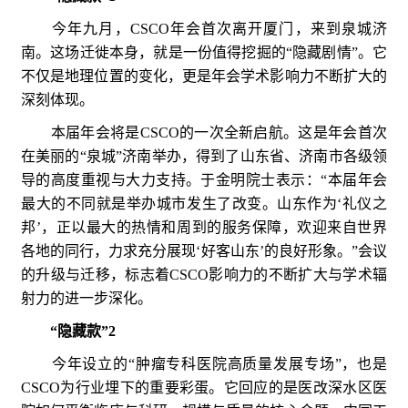
今年九月，CSCO年会首次离开厦门，来到泉城济
南。这场迁徙本身，就是一份值得挖掘的“隐藏剧情”。它
不仅是地理位置的变化，更是年会学术影响力不断扩大的
深刻体现。
本届年会将是CSCO的一次全新启航。这是年会首次
在美丽的“泉城”济南举办，得到了山东省、济南市各级领
导的高度重视与大力支持。于金明院士表示：“本届年会
最大的不同就是举办城市发生了改变。山东作为‘礼仪之
邦’，正以最大的热情和周到的服务保障，欢迎来自世界
各地的同行，力求充分展现‘好客山东’的良好形象。”会议
的升级与迁移，标志着CSCO影响力的不断扩大与学术辐
射力的进一步深化。
“隐藏款”2
今年设立的“肿瘤专科医院高质量发展专场”，也是
CSCO为行业埋下的重要彩蛋。它回应的是医改深水区医