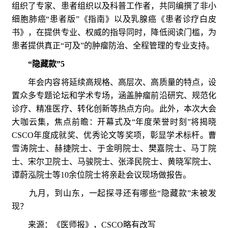
组织了专家、患者组织以及科普工作者，共同编撰了非小
细胞肺癌“患者版”《指南》以及乳腺癌《患者诊疗白皮
书》，在提供专业、权威的指导同时，降低阅读门槛，为
患者提供真正“可及”的肿瘤防治、全程管理的专业支持。
“隐藏款”5
年会内容将延续高规格、高层次、高质量的特点，设
置众多专题论坛和学术专场，涵盖肿瘤前沿研究、规范化
诊疗、精准医疗、转化创新等热点方向。此外，本次大会
大咖云集，焦点前瞻：开幕式及“年度荣誉时刻”将揭晓
CSCO年度成就奖、优秀论文等奖项，彰显学术标杆。曹
雪涛院士、赫捷院士、于金明院士、樊嘉院士、马丁院
士、宋尔卫院士、马骏院士、张泽民院士、黄晓军院士、
谭蔚泓院士等10余位院士将亲赴会议现场做报告。
九月，到山东，一起探寻还有哪些“隐藏款”未被发
现？
来源：《医师报》，CSCO略有改写