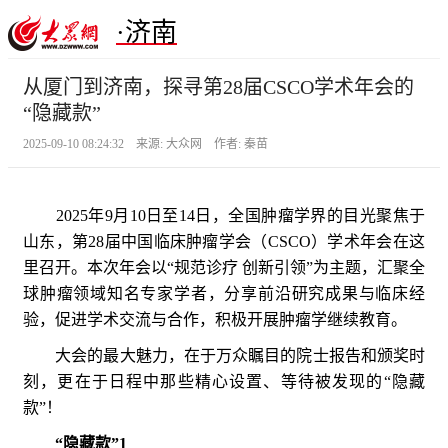
·济南
从厦门到济南，探寻第28届CSCO学术年会的
“隐藏款”
2025-09-10 08:24:32 来源: 大众网 作者: 秦苗
2025年9月10日至14日，全国肿瘤学界的目光聚焦于
山东，第28届中国临床肿瘤学会（CSCO）学术年会在这
里召开。本次年会以“规范诊疗 创新引领”为主题，汇聚全
球肿瘤领域知名专家学者，分享前沿研究成果与临床经
验，促进学术交流与合作，积极开展肿瘤学继续教育。
大会的最大魅力，在于万众瞩目的院士报告和颁奖时
刻，更在于日程中那些精心设置、等待被发现的“隐藏
款”！
“隐藏款”1