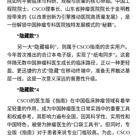
院如何平衡临床与科研、规模与质量的核心命题。中国工
程院院士、CSCO理事长、山东省肿瘤医院院长于金明教
授带来的《以改革创新为引擎推动医院高质量发展》，是
一份解锁中国肿瘤专科医院独特发展模式的“秘籍”。
“隐藏款”3
另一大“隐藏福利”，则属于CSCO指南的忠实用户。
今年首次推出的合订本电子版，实现了“纸电同步”。这套
伴随无数中国肿瘤科医生成长的临床路径，正以一种更轻
盈、更迅捷的方式“隐藏”在移动终端中，准备无界触达基
层一线，这是一次意义深远的普惠性升级。
“隐藏款”4
CSCO的医生版《指南》在中国临床肿瘤领域有着举
足轻重的作用，成为中国肿瘤医生日常实践中的重要工具
和权威参考，其影响力遍布全国，因其科学性、实用性和
中国特色，被誉为肿瘤医生的“口袋工具书”。但同时，专
业版《指南》对于患者来说专业门槛较高。为此，CSCO