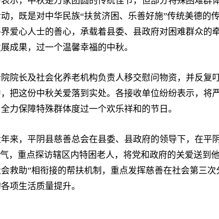
示，中秋是万家团圆的传统佳节，但部分特殊困难群体
动，既是对中华民族“扶贫济困、乐善好施”传统美德的
各界爱心人士的善心，承载着县委、县政府对困难群众的
发展成果，过一个温馨幸福的中秋。
院长及社会化养老机构负责人移交慰问物资，并反复叮
中，把这份中秋关爱落到实处。各接收单位纷纷表示，将
，全力保障特殊群体度过一个欢乐祥和的节日。
来，平阴县慈善总会在县委、县政府的领导下，在平阴县
风气，重点探访辖区内特困老人，将党和政府的关爱送到
社会救助”相衔接的帮扶机制，重点发挥慈善在社会第三
的各项生活质量提升。