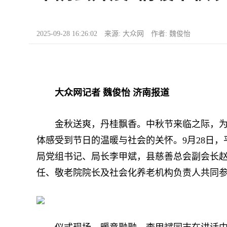
2025-09-28 16:26:02 来源: 大众网 作者: 魏俊怡
大众网记者 魏俊怡 济南报道
金秋送爽，丹桂飘香。中秋节来临之际，为弘
体感受到节日的温暖与社会的关怀。9月28日
局党组书记、局长李甲斌，县慈善总会副会长
任、敬老院院长及社会化养老机构负责人共同