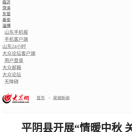
临沂
菏泽
东营
泰安
淄博
山东手机报
手机客户端
山东24小时
大众论坛客户端
用户登录
大众邮箱
大众论坛
无障碍
首页
>
泉城新闻
平阴县开展“情暖中秋 