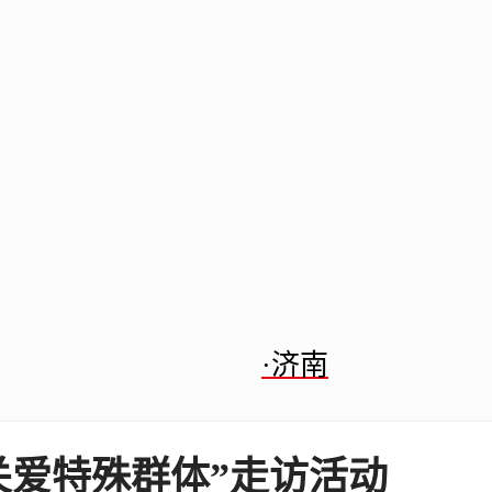
·济南
关爱特殊群体”走访活动