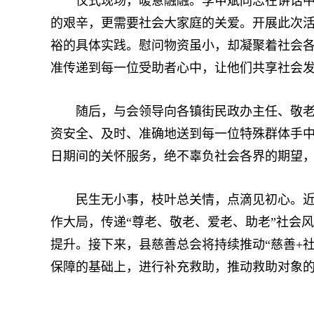
仪式现场，暖意融融。李甲斌同志在讲话中表
的艰辛，更需要社会大家庭的关爱。开展此次活
裕的具体实践。慰问物资虽小，却凝聚着社会
准传递到每一位受助者心中，让他们共享社会
随后，与会领导向各镇街民政办主任、敬老院
资安全、及时、准确地送到每一位特殊群体手
日期间的关怀服务，绝不辜负社会各界的期望
民生无小事，枝叶总关情，点滴见初心。近年
作大局，传递“尊老、敬老、爱老、助老”社会
提升。接下来，县慈善总会将持续推动“慈善+
保障的基础上，进行补充救助，推动救助对象