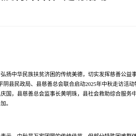
扬中华民族扶贫济困的传统美德，切实发挥慈善公益事
，平阴县民政局、县慈善总会联合启动2025年中秋走访活
赵庆国，县慈善总会监事长黄明珠，县社会救助综合服务
参加。