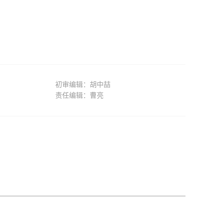
初审编辑：胡中喆
责任编辑：曹亮