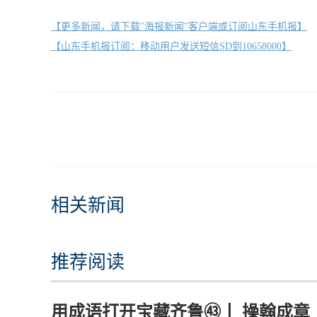
【更多新闻，请下载"海报新闻"客户端或订阅山东手机报】
【山东手机报订阅：移动用户发送短信SD到10658000】
相关新闻
推荐阅读
用成语打开宝藏齐鲁㊸丨 操翰成章