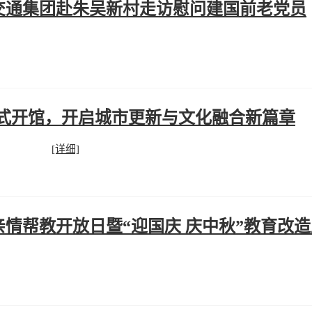
交通集团赴朱吴新村走访慰问建国前老党员
正式开馆，开启城市更新与文化融合新篇章
[详细]
情帮教开放日暨“迎国庆 庆中秋”教育改