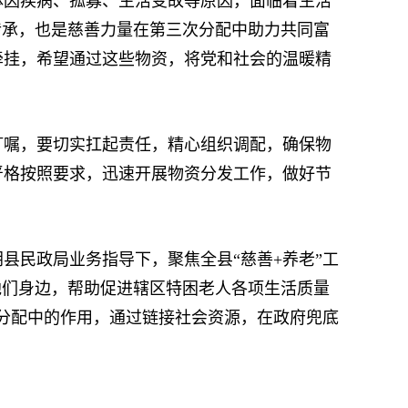
因疾病、孤寡、生活变故等原因，面临着生活
传承，也是慈善力量在第三次分配中助力共同富
牵挂，希望通过这些物资，将党和社会的温暖精
嘱，要切实扛起责任，精心组织调配，确保物
严格按照要求，迅速开展物资分发工作，做好节
民政局业务指导下，聚焦全县“慈善+养老”工
他们身边，帮助促进辖区特困老人各项生活质量
次分配中的作用，通过链接社会资源，在政府兜底