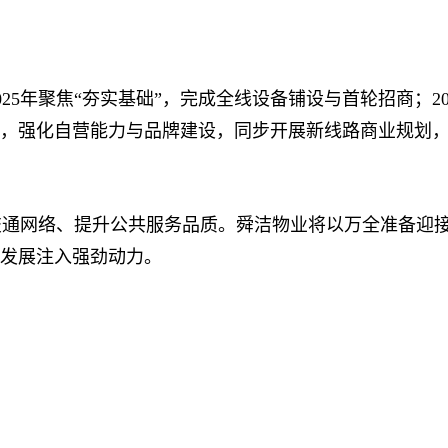
年聚焦“夯实基础”，完成全线设备铺设与首轮招商；20
跃升”，强化自营能力与品牌建设，同步开展新线路商业规
网络、提升公共服务品质。舜洁物业将以万全准备迎接
量发展注入强劲动力。