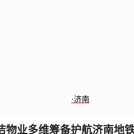
·济南
洁物业多维筹备护航济南地铁