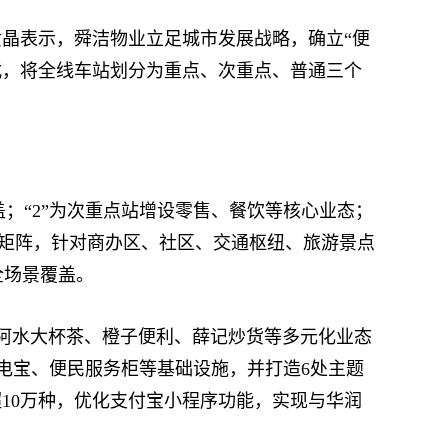
晶表示，舜洁物业立足城市发展战略，确立“便
式，将全线车站划分为重点、次重点、普通三个
盖；“2”为次重点站增设零售、餐饮等核心业态；
业矩阵，针对商办区、社区、交通枢纽、旅游景点
全场景覆盖。
阿水大杯茶、橙子便利、薛记炒货等多元化业态
电宝、便民服务柜等基础设施，并打造6处主题
10万种，优化支付宝小程序功能，实现与华润