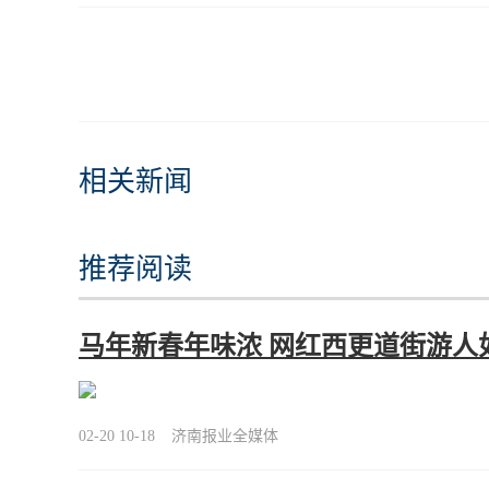
相关新闻
推荐阅读
马年新春年味浓 网红西更道街游人
02-20 10-18
济南报业全媒体