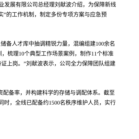
业发展有限公司总经理刘献波介绍，为保障新线
实”的工作机制，制定多份专项方案与应急预
备人才库中抽调精锐力量，混编组建100余名
训，梳理10个典型工作场景案例，制作11个标准
证上岗。”刘献波表示，公司全力保障团队组建
资配备率，并构建科学的存储与调配体系。截至
时，全线已配备约1500名秩序维护人员，实行