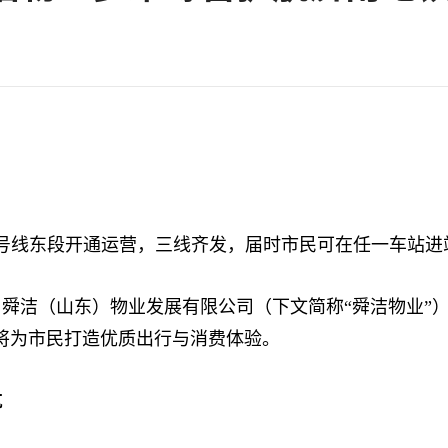
和6号线东段开通运营，三线齐发，届时市民可在任一车站进
洁（山东）物业发展有限公司（下文简称“舜洁物业”）
将为市民打造优质出行与消费体验。
航