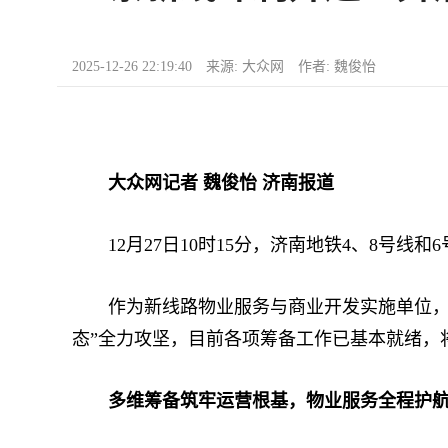
2025-12-26 22:19:40 来源: 大众网 作者: 魏俊怡
大众网记者 魏俊怡 济南报道
12月27日10时15分，济南地铁4、8号线
作为新线路物业服务与商业开发实施单位，舜
态”全力攻坚，目前各项筹备工作已基本就绪，
多维筹备筑牢运营根基，物业服务全程护