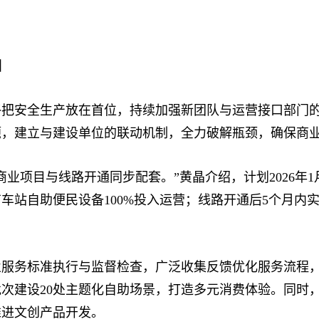
图
安全生产放在首位，持续加强新团队与运营接口部门的
题，建立与建设单位的联动机制，全力破解瓶颈，确保商
项目与线路开通同步配套。”黄晶介绍，计划2026年1
车站自助便民设备100%投入运营；线路开通后5个月内
务标准执行与监督检查，广泛收集反馈优化服务流程，
次建设20处主题化自助场景，打造多元消费体验。同时，
推进文创产品开发。