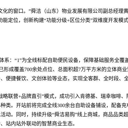
化的窗口。”舜洁（山东）物业发展有限公司副总经理黄
功能定位，创新构建“功能分级+区位分类”双维度开发模
体系：“1”为全线标配自助便民设备，保障基础服务全覆
前已形成覆盖700余处点位、总面积超7万平方米的立体商
务、便捷餐饮、文创体验等业态，实现全客群、全时段、
略联营+品牌直引”模式，成功引入肯德基、瑞幸咖啡、
种类。开站前将完成全线300余台自助设备铺设，配备充
活动。同时，持续升级“舜洁易购”线上商城，商品品类超
合、站内站外联动的智慧商业生态。