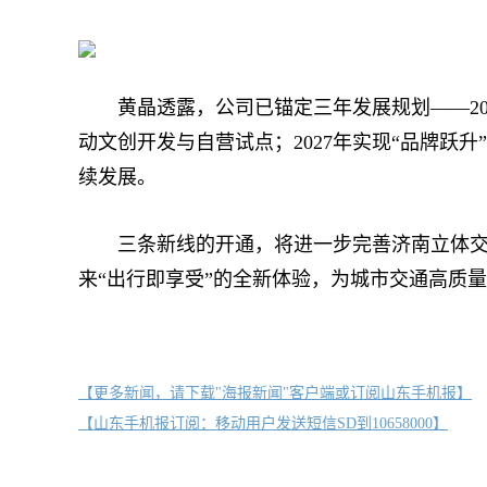
黄晶透露，公司已锚定三年发展规划——2025
动文创开发与自营试点；2027年实现“品牌
续发展。
三条新线的开通，将进一步完善济南立体交通
来“出行即享受”的全新体验，为城市交通高质
【更多新闻，请下载"海报新闻"客户端或订阅山东手机报】
【山东手机报订阅：移动用户发送短信SD到10658000】