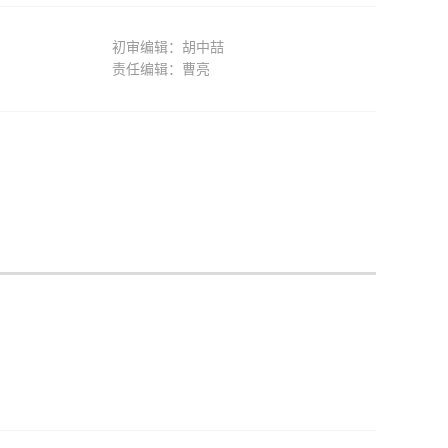
初审编辑：胡中喆
责任编辑：曹亮