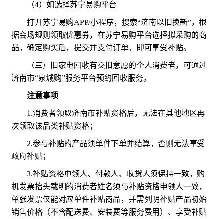
（4）如选择苏宁易购平台
打开苏宁易购APP/小程序，搜索“济南以旧换新”，根
据会场规则领取优惠券，在苏宁易购平台选择拟采购的商
品，确定购买后，提交并支付订单，即可享受补贴。
（三）旧家电回收有交旧意愿的个人消费者，可通过
济南市“泉城购”服务平台预约回收服务。
注意事项
1.消费者领取济南市补贴资格后，无法在其他地区再
次领取该品类补贴资格；
2.参与补贴的产品须单件下单并结算，否则无法享受
政府补贴；
3.补贴资格申领人、付款人、收货人须保持一致，购
机发票抬头载明的消费者姓名须与补贴资格申领人一致，
单张发票仅能对应单件补贴商品，并需列明补贴产品初始
销售价格（不含配送费、安装费等服务费用）、享受补贴