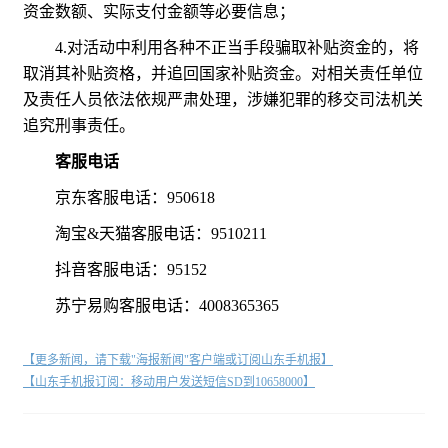
资金数额、实际支付金额等必要信息；
4.对活动中利用各种不正当手段骗取补贴资金的，将
取消其补贴资格，并追回国家补贴资金。对相关责任单位
及责任人员依法依规严肃处理，涉嫌犯罪的移交司法机关
追究刑事责任。
客服电话
京东客服电话：950618
淘宝&天猫客服电话：9510211
抖音客服电话：95152
苏宁易购客服电话：4008365365
【更多新闻，请下载"海报新闻"客户端或订阅山东手机报】
【山东手机报订阅：移动用户发送短信SD到10658000】