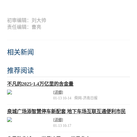
初审编辑：刘大帅
责任编辑：曹亮
相关新闻
推荐阅读
不凡的2025·1.4万亿里的含金量
[详细]
01-13 10-14
舜网-济南日报
泉城广场添智慧停车新配套 地下车场互联互通便利市民
出行
[详细]
01-13 10-17