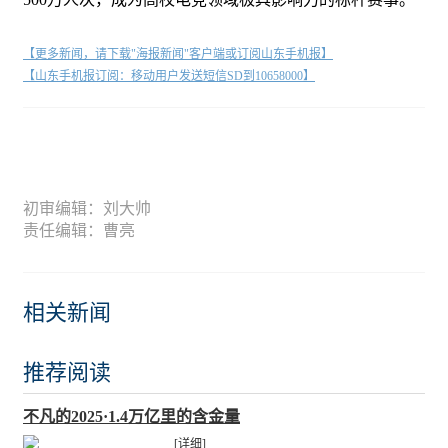
【更多新闻，请下载"海报新闻"客户端或订阅山东手机报】
【山东手机报订阅：移动用户发送短信SD到10658000】
初审编辑：刘大帅
责任编辑：曹亮
相关新闻
推荐阅读
不凡的2025·1.4万亿里的含金量
[详细]