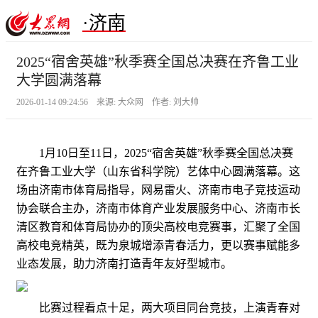
·济南
2025“宿舍英雄”秋季赛全国总决赛在齐鲁工业
大学圆满落幕
2026-01-14 09:24:56 来源: 大众网 作者: 刘大帅
1月10日至11日，2025“宿舍英雄”秋季赛全国总决赛
在齐鲁工业大学（山东省科学院）艺体中心圆满落幕。这
场由济南市体育局指导，网易雷火、济南市电子竞技运动
协会联合主办，济南市体育产业发展服务中心、济南市长
清区教育和体育局协办的顶尖高校电竞赛事，汇聚了全国
高校电竞精英，既为泉城增添青春活力，更以赛事赋能多
业态发展，助力济南打造青年友好型城市。
比赛过程看点十足，两大项目同台竞技，上演青春对