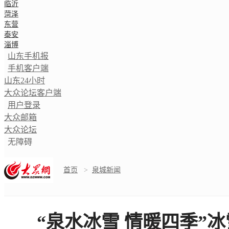
临沂
菏泽
东营
泰安
淄博
山东手机报
手机客户端
山东24小时
大众论坛客户端
用户登录
大众邮箱
大众论坛
无障碍
首页
>
泉城新闻
“泉水冰雪 情暖四季”