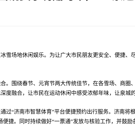
雪场地休闲娱乐。为让广大市民朋友更安全、便捷、尽
。围绕春节、元宵节两大传统佳节，在各雪场、商圈、
化深度融合，让市民在运动休闲中感受浓郁年味，让泉城
过“济南市智慧体育”平台便捷预约出行服务。济南将根
畅便捷。同时持续做好“一票通”发放与核验工作，并鼓