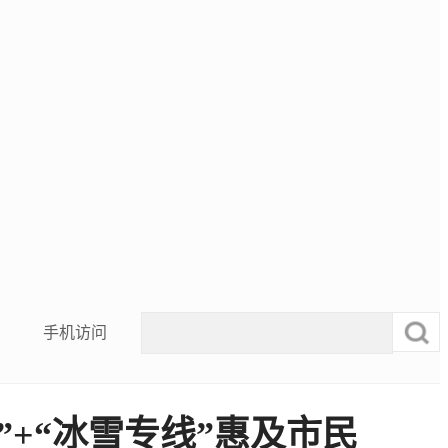
手机访问
”+“冰雪专线”惠及市民