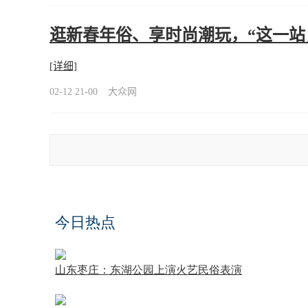
逛新春年俗、享时尚潮玩，“这一站，
[详细]
02-12 21-00
大众网