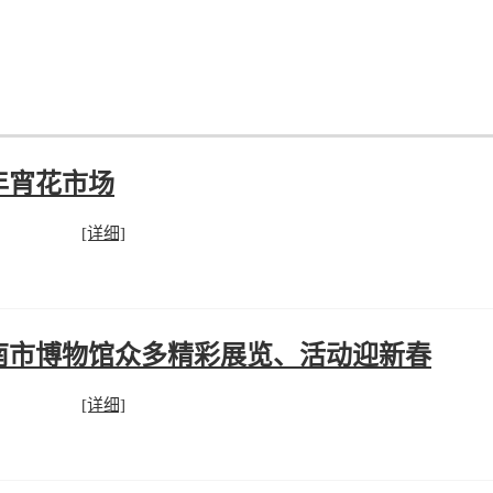
年宵花市场
[详细]
南市博物馆众多精彩展览、活动迎新春
[详细]