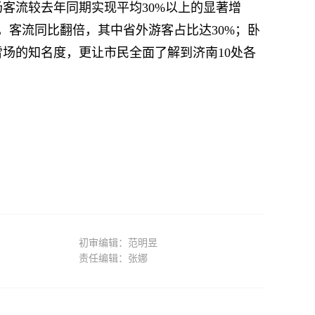
客流较去年同期实现平均30%以上的显著增
，客流同比翻倍，其中省外游客占比达30%；卧
雪场的知名度，更让市民全面了解到济南10处各
初审编辑：范明昱
责任编辑：张娜