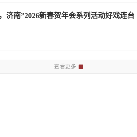
济南”2026新春贺年会系列活动好戏连台
查看更多