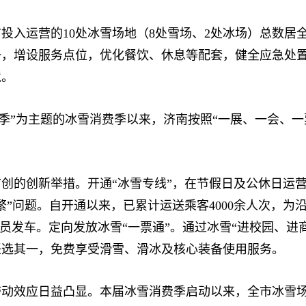
入运营的10处冰雪场地（8处雪场、2处冰场）总数居
备，增设服务点位，优化餐饮、休息等配套，健全应急处
境。
四季”为主题的冰雪消费季以来，济南按照“一展、一会、
的创新举措。开通“冰雪专线”，在节假日及公休日运营
”问题。自开通以来，已累计运送乘客4000余人次，为
满员发车。定向发放冰雪“一票通”。通过冰雪“进校园、进
中任选其一，免费享受滑雪、滑冰及核心装备使用服务。
效应日益凸显。本届冰雪消费季启动以来，全市冰雪场馆