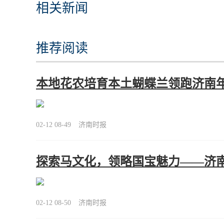
相关新闻
推荐阅读
本地花农培育本土蝴蝶兰领跑济南
02-12 08-49
济南时报
探索马文化，领略国宝魅力——济
02-12 08-50
济南时报