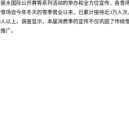
泉水国际公开赛等系列活动的举办和全方位宣传，各雪场
雪场自今年冬天的雪季营业以来，已累计接待近3万人次
00人以上。调查显示，本届消费季的宣传不仅巩固了传统
准推广。