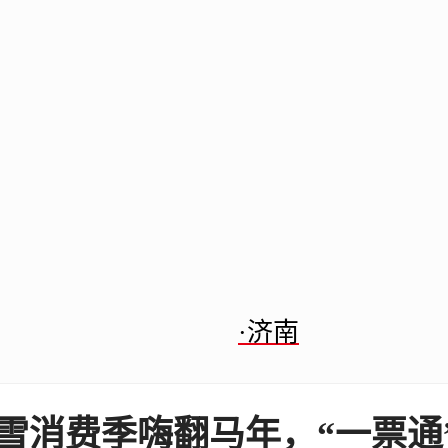
·济南
冰雪消费季嗨翻马年，“一票通