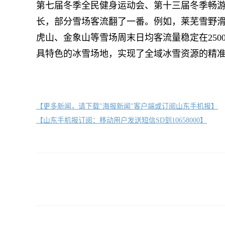
第七届冬季全民健身运动会、第十三届冬季畅游
长，部分雪场客流翻了一番。例如，莱芜雪野滑
虎山、金象山等雪场周末日均客流量稳定在25
具特色的冰雪场地，实现了全域冰雪资源的精
【更多新闻，请下载"海报新闻"客户端或订阅山东手机报】
【山东手机报订阅：移动用户发送短信SD到10658000】