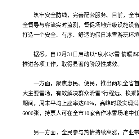
筑牢安全防线，完善配套服务。目前，全市投
全督导与客流实时监测，督促场地升级设施设
打造一个安全、有序、舒适的假日冰雪游玩环
据悉，自12月31日启动以“泉水冰雪 情暖
推进各项工作，取得显著的阶段性成效。
一方面，聚焦惠民、便民，推出两项全省首创
大主要雪场，有效解决群众滑雪“行程远、换乘繁
期间，周末平均上座率达80%，高峰时段实现
6000张，持票人可在全市10家合作冰雪场地
另一方面，全民参与热情持续高涨，产业带动