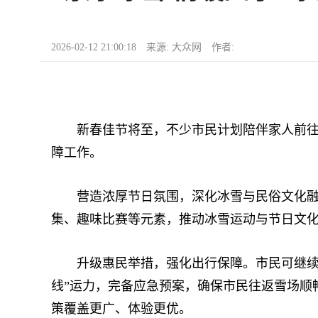
2026-02-12 21:00:18 来源: 大众网 作者:
新春佳节将至，不少市民计划陪伴家人前往冰
障工作。
营造浓厚节日氛围，深化冰雪与民俗文化融合
集、趣味比赛等元素，推动冰雪运动与节日文
升级惠民举措，强化出行保障。市民可继续通
线”运力，完备应急预案，确保市民往返雪场顺
策覆盖更广、体验更优。