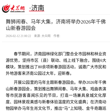
·济南
舞狮闹春、马年大集，济南将举办2026年千佛
山新春游园会
2026-02-12 21:00:22 来源: 大众网 作者:
春节期间，济南园林绿化部门整合全市园林和林业资
源优势，坚持市区（县）联动、线上线下融合，围绕6大
模块，策划推出了80余项新春游园活动，诚邀广大市民和
外地游客来济南公园过大年，迎新春。
开展公园里的马年主题新春游园会。举办2026年千佛
山新春游园会，策划推出舞狮闹春、马年大集、戏曲表演
等市民游客喜闻乐见的节目，打造一场兼具泉城文化厚
度、园林景观美感与新春体验温度的文化盛典；在济南动
物园举办马年生肖文化节，推出“马”上知晓、金牛奇趣巡