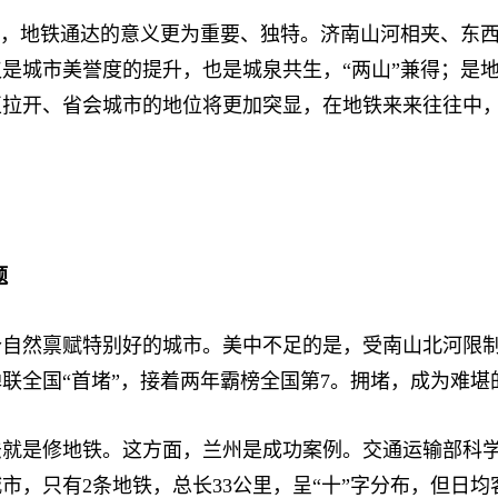
，地铁通达的意义更为重要、独特。济南山河相夹、东西
是城市美誉度的提升，也是城泉共生，“两山”兼得；是
正拉开、省会城市的地位将更加突显，在地铁来来往往中
题
然禀赋特别好的城市。美中不足的是，受南山北河限制
南蝉联全国“首堵”，接着两年霸榜全国第7。拥堵，成为难堪
是修地铁。这方面，兰州是成功案例。交通运输部科学
，只有2条地铁，总长33公里，呈“十”字分布，但日均客