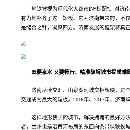
地铁被视为现代化大都市的“标配”。对济南
有力地补齐了这一短板。它为济南带来的，不仅
是缝合之针，凝聚四方。济南发展的框架将真
既要泉水 又要畅行：精准破解城市提质难
济南岳渎交汇、山泉湖河城交相辉映，是个自
交通成为最大的短板。2016年、2017年，济
这样地形狭长的城市，解决拥堵的最好方法就
者，兰州也是沿黄河布局的东西向条带状狭长城市