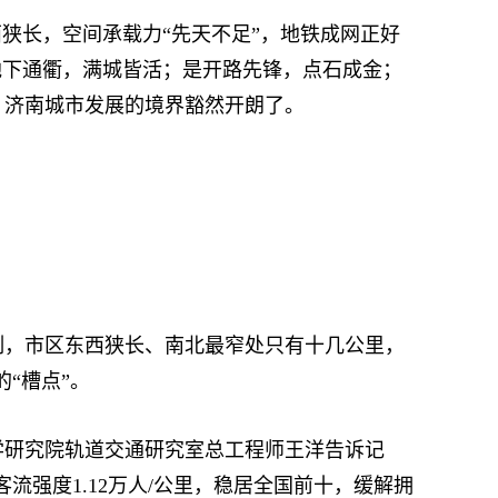
狭长，空间承载力“先天不足”，地铁成网正好
地下通衢，满城皆活；是开路先锋，点石成金；
，济南城市发展的境界豁然开朗了。
，市区东西狭长、南北最窄处只有十几公里，
的“槽点”。
研究院轨道交通研究室总工程师王洋告诉记
流强度1.12万人/公里，稳居全国前十，缓解拥