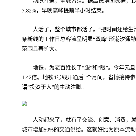
动脉打通，全城皆活。据高德地图数据，1月5日
7.82%，早晚高峰提前半小时结束。
人活了，整个城市都活了。“把时间还给生活”
条新线的工作日总客流呈明显“双峰”形潮汐通勤特
范围显著扩大。
地铁，为老百姓长了“腿”和“眼”。今年元旦当天
1.42倍。地铁4号线开通后1个月间，省博接待
谓“投资于人”的生动注脚。
人动起来了，就有了交流、创意、消费，就有
城市增加50%的交通供给。这就好比为原本流动