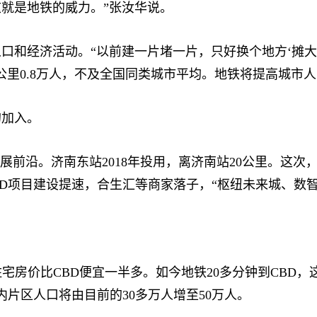
就是地铁的威力。”张汝华说。
和经济活动。“以前建一片堵一片，只好换个地方‘摊大
公里0.8万人，不及全国同类城市平均。地铁将提高城市
加入。
沿。济南东站2018年投用，离济南站20公里。这次，这
OD项目建设提速，合生汇等商家落子，“枢纽未来城、数
房价比CBD便宜一半多。如今地铁20多分钟到CBD，
片区人口将由目前的30多万人增至50万人。