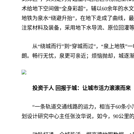
术给地下空间做“全身彩超”，辅以60余年的水
地铁为泉水“绕避升抬”，在地下走成了曲线，
注浆材料及装备，采用地下水导流、原位回灌
从“绕城而行”到“穿城而过”，“泉上地铁”
朗。畅行无忧，泉更可亲近；烦恼抛却，城逐渐
投资于人 回报于城：让城市活力滚滚而来
“一条轨道交通线路的运力，相当于60条小汽
划设计研究中心主任张汝华说，如今，90公里的经