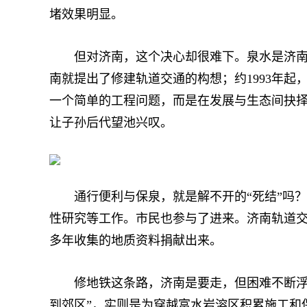
堵效果明显。
但对济南，这个决心却很难下。泉水是济南的
南就提出了修建轨道交通的构想；约1993年
一个简单的工程问题，而是在发展与生态间抉
让子孙后代望池兴叹。
通行便利与保泉，就是解不开的“死结”吗？济
性研究等工作。市民也参与了进来。济南轨道
多年收集的地质资料捐献出来。
修地铁这条路，济南是要走，但困难不断浮现出
到郊区”，实则是为穿越富水岩溶区积累施工和