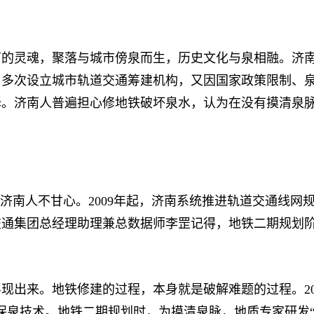
灵魂，聚落与城市傍泉而生，历史文化与泉相融。济南人
起，多次设立城市轨道交通筹建机构，又因国家政策限制、
择。济南人普遍担心修地铁破坏泉水，认为在没有摸清泉
南人不甘心。2009年起，济南系统推进轨道交通线网
交通集团总经理助理兼总数据师李罡记得，地铁二期规划
来。地铁修建的过程，本身就是破解难题的过程。201
保泉技术。地铁二期规划时，为摸清泉脉，地质专家研发“