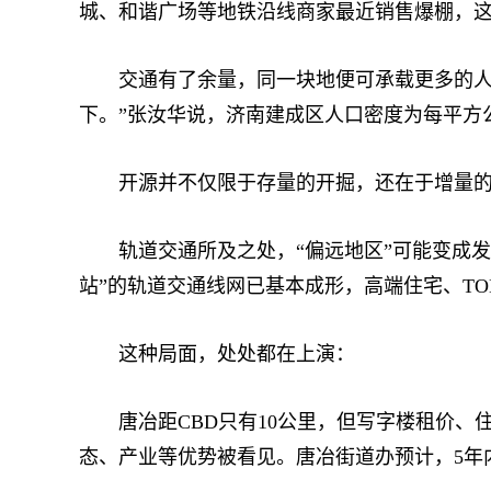
城、和谐广场等地铁沿线商家最近销售爆棚，这
交通有了余量，同一块地便可承载更多的人口
下。”张汝华说，济南建成区人口密度为每平方
开源并不仅限于存量的开掘，还在于增量的
轨道交通所及之处，“偏远地区”可能变成发展前
站”的轨道交通线网已基本成形，高端住宅、T
这种局面，处处都在上演：
唐冶距CBD只有10公里，但写字楼租价、住宅
态、产业等优势被看见。唐冶街道办预计，5年内