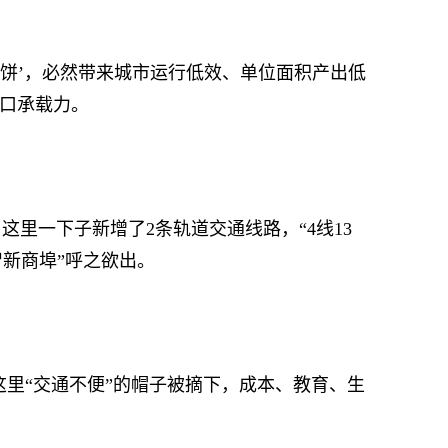
饼’，必然带来城市运行低效、单位面积产出低
人口承载力。
里一下子新增了2条轨道交通线路，“4线13
智新商埠”呼之欲出。
这里“交通不便”的帽子被摘下，成本、教育、生