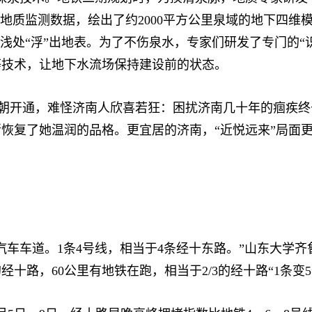
文地质监测数据，绘出了约2000平方公里泉域的地下四维
最浅处“浮”出地表。为了不伤泉水，专家们研发了专门的“
等技术，让地下水流场保持建设前的状态。
一朝开通，难怪济南人欣喜若狂：困扰济南几十年的痼疾
恢复了她温润的品格。更宜居的济南，“近悦远来”局面
车车道。1条4号线，相当于4条经十东路。”山东大学
十路，60公里有地铁在跑，相当于2/3的经十路“1条变5