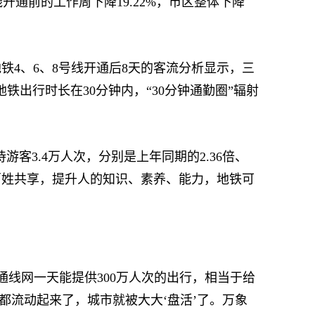
通前的工作周下降19.22%，市区整体下降
4、6、8号线开通后8天的客流分析显示，三
地铁出行时长在30分钟内，“30分钟通勤圈”辐射
客3.4万人次，分别是上年同期的2.36倍、
源为百姓共享，提升人的知识、素养、能力，地铁可
线网一天能提供300万人次的出行，相当于给
都流动起来了，城市就被大大‘盘活’了。万象