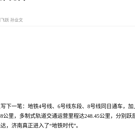
 刘飞跃 孙业文
上写下一笔：地铁4号线、6号线东段、8号线同日通车，加
1.8公里，多制式轨道交通运营里程达248.45公里，分别
达，济南真正进入了“地铁时代”。