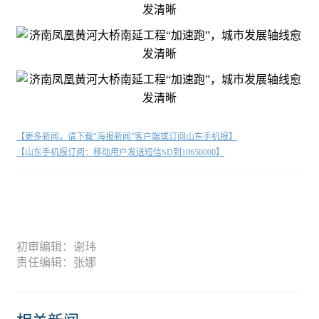
【更多新闻，请下载"海报新闻"客户端或订阅山东手机报】
【山东手机报订阅：移动用户发送短信SD到10658000】
初审编辑：谢玮
责任编辑：张娜