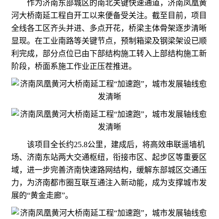
作为济南东部城区的南北关键快速通道，济南凤凰黄
河大桥南延工程自开工以来便备受关注。截至目前，项目
全线各工区齐头并进、多点开花，桥梁主体骨架逐步清晰
显现。在工业南路等关键节点，预制箱梁及钢梁架设已顺
利完成，部分点位已由下部结构施工转入上部结构施工新
阶段，桥面系施工作业正压茬推进。
该项目全长约25.8公里，建成后，将高效串联遥墙机
场、济南东站两大交通枢纽，衔接市区、起步区等重要区
域，进一步完善济南快速路网结构，缓解东部城区交通压
力，为济南都市圈互联互通注入新动能，成为支撑城市发
展的“黄金走廊”。