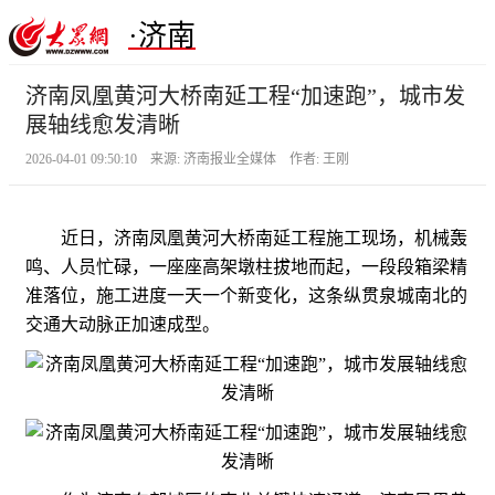
·济南
济南凤凰黄河大桥南延工程“加速跑”，城市发
展轴线愈发清晰
2026-04-01 09:50:10 来源: 济南报业全媒体 作者: 王刚
近日，济南凤凰黄河大桥南延工程施工现场，机械轰
鸣、人员忙碌，一座座高架墩柱拔地而起，一段段箱梁精
准落位，施工进度一天一个新变化，这条纵贯泉城南北的
交通大动脉正加速成型。