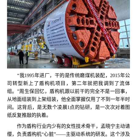
“我1995年进厂，干的是传统磨煤机装配，2015年公
司转型新上了盾构机项目，第二年就把我调到了流体
组。”周生保回忆，盾构机跟以前干的完全不是一回事，
从地面组装到上架组装，他全面掌握仅用了不到一年半时
间。这背后，是无数个凌晨1点的钻研，是一次次对着图
纸反复推敲的执着。
作为盾构行业内少有的女性技术骨干，孟晓宁主动请
缨，负责盾构机“心脏”——主驱动系统的研发。这个涉及