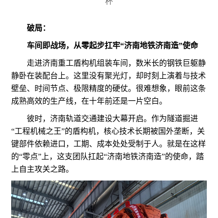
杯
破局：
车间即战场，从零起步扛牢“济南地铁济南造”使命
走进济南重工盾构机组装车间，数米长的钢铁巨躯静
静卧在装配台上。这里没有聚光灯，却时刻上演着与技术
壁垒、时间节点、极限精度的硬仗。很难想象，眼前这条
成熟高效的生产线，在十年前还是一片空白。
彼时，济南轨道交通建设大幕开启。作为隧道掘进
“工程机械之王”的盾构机，核心技术长期被国外垄断，关
键部件依赖进口，工期、成本处处受制于人。就是在这样
的“零点”上，这支团队扛起“济南地铁济南造”的使命，踏
上自主攻关之路。