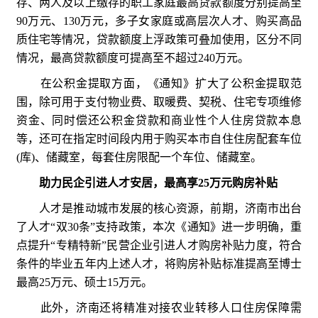
存、两人及以上缴存的职工家庭最高贷款额度分别提高至
90万元、130万元，多子女家庭或高层次人才、购买高品
质住宅等情况，贷款额度上浮政策可叠加使用，区分不同
情况，最高贷款额度可提高至不超过240万元。
在公积金提取方面，《通知》扩大了公积金提取范
围，除可用于支付物业费、取暖费、契税、住宅专项维修
资金、同时偿还公积金贷款和商业性个人住房贷款本息
等，还可在指定时间段内用于购买本市自住住房配套车位
(库)、储藏室，每套住房限配一个车位、储藏室。
助力民企引进人才安居，最高享25万元购房补贴
人才是推动城市发展的核心资源，前期，济南市出台
了人才“双30条”支持政策，本次《通知》进一步明确，重
点提升“专精特新”民营企业引进人才购房补贴力度，符合
条件的毕业五年内上述人才，将购房补贴标准提高至博士
最高25万元、硕士15万元。
此外，济南还将精准对接农业转移人口住房保障需