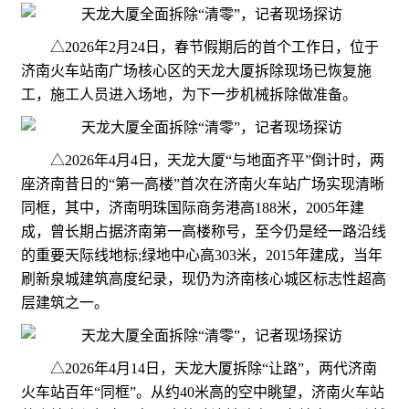
△2026年2月24日，春节假期后的首个工作日，位于
济南火车站南广场核心区的天龙大厦拆除现场已恢复施
工，施工人员进入场地，为下一步机械拆除做准备。
△2026年4月4日，天龙大厦“与地面齐平”倒计时，两
座济南昔日的“第一高楼”首次在济南火车站广场实现清晰
同框，其中，济南明珠国际商务港高188米，2005年建
成，曾长期占据济南第一高楼称号，至今仍是经一路沿线
的重要天际线地标;绿地中心高303米，2015年建成，当年
刷新泉城建筑高度纪录，现仍为济南核心城区标志性超高
层建筑之一。
△2026年4月14日，天龙大厦拆除“让路”，两代济南
火车站百年“同框”。从约40米高的空中眺望，济南火车站