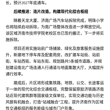
长，预计2027年底通车。
后续推进：连片改造，构建现代化综合枢纽
随着天龙大厦、济南广场汽车站拆除完成，明珠小学
也将陆续启动拆除，为南广场整体改造进一步释放空间。
该区域济南市技师学院老校区也已签约搬迁，下一步将实
施拆除。
项目还将实施站前广场铺装、绿化及旅客服务设施提
升，新建地下停车库及配套用房，改扩建车站街、站前
街、车站西街、车站东街、规划路共5条城市道路，并规
划建设南北广场连通人行通道与地面集散大厅，大幅提升
通行效率。
建成后，片区将形成集铁路、地铁、公交、长途客运
于一体的现代化综合交通枢纽，完整保留原胶济铁路济南
站近现代建筑群等国家级文保单位，实现交通功能与历史
风貌有机融合，打造“站城融合”工程，提升济南作为区域
性交通枢纽的服务能级与城市门户形象。