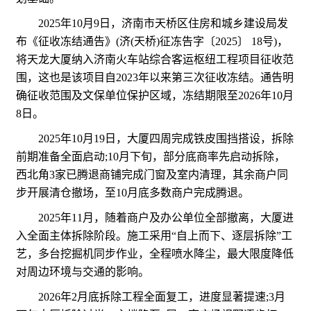
2025年10月9日，济南市天桥区住房和城乡建设局发
布《征收冻结通告》(济(天桥)征冻告字〔2025〕 18号)，
将天龙大厦纳入济南火车站综合客运枢纽工程项目征收范
围，这也是该项目自2023年以来第三次征收冻结。通告明
确征收范围及文保单位保护区域，冻结期限至2026年10月
8日。
2025年10月19日，大厦四周完成铁皮围挡搭设，拆除
前期准备全面启动;10月下旬，部分底商率先启动拆除，
西北角3家已腾退商铺完成门窗及室内清理，其余商户同
步开展清仓撤场，至10月底多数商户完成腾退。
2025年11月，随着商户及办公单位全部撤离，大厦进
入全面主体拆除阶段。施工采用“自上而下、逐层拆除”工
艺，多台挖掘机同步作业，全程喷水降尘，最大限度降低
对周边环境与交通的影响。
2026年2月底拆除工程全面复工，进度显著提速;3月