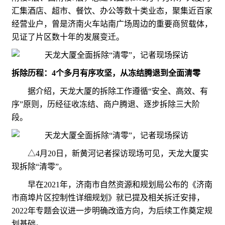
汇集酒店、超市、餐饮、办公等数十类业态，聚集近百家
经营业户，曾是济南火车站南广场周边的重要商贸载体，
见证了片区数十年的发展变迁。
拆除历程：4个多月有序攻坚，从冻结腾退到全面清零
据介绍，天龙大厦的拆除工作遵循“安全、高效、有
序”原则，历经征收冻结、商户腾退、逐步拆除三大阶
段。
△4月20日，新黄河记者探访现场可见，天龙大厦实
现拆除“清零”。
早在2021年，济南市自然资源和规划局公布的《济南
市商埠片区控制性详细规划》就已提及相关拆迁安排，
2022年专题会议进一步明确改造方向，为后续工作奠定规
划基础。