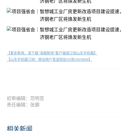
【更多新闻，请下载"海报新闻"客户端或订阅山东手机报】
【山东手机报订阅：移动用户发送短信SD到10658000】
初审编辑：范明昱
责任编辑：张娜
相关新闻