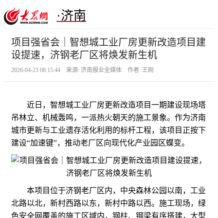
·济南
项目强省会｜智想城工业厂房更新改造项目建
设提速，济钢老厂区将焕发新生机
2026-04-23 08:15:44 来源: 济南报业全媒体 作者: 王刚
近日，智想城工业厂房更新改造项目一期建设现场塔
吊林立、机械轰鸣，一派热火朝天的施工景象。作为济南
城市更新与工业遗存活化利用的标杆工程，该项目正按下
建设“加速键”，推动老厂区向现代化产业园区蝶变。
本项目位于济钢老厂区内，中央森林公园以南，工业
北路以北，新村西路以东，新村中路以西。施工现场，绿
色安全网覆盖的施工区域内，钢柱、钢梁有序搭建，大型