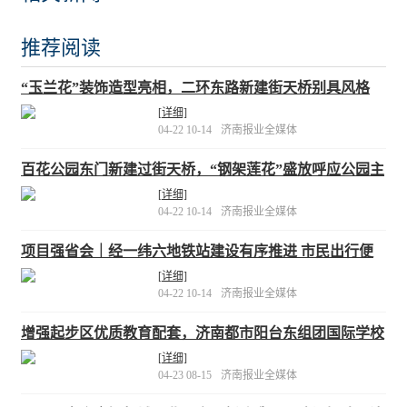
推荐阅读
“玉兰花”装饰造型亮相，二环东路新建街天桥别具风格
[详细]
04-22 10-14
济南报业全媒体
百花公园东门新建过街天桥，“钢架莲花”盛放呼应公园主
题
[详细]
04-22 10-14
济南报业全媒体
项目强省会｜经一纬六地铁站建设有序推进 市民出行便
利可期
[详细]
04-22 10-14
济南报业全媒体
增强起步区优质教育配套，济南都市阳台东组团国际学校
加速“冲刺”
[详细]
04-23 08-15
济南报业全媒体