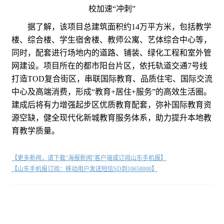
据了解，该项目总建筑面积约14万平方米，包括教学
楼、综合楼、学生宿舍楼、教师公寓、艺体综合中心等，
同时，配套进行场地内的道路、铺装、绿化工程和室外管
网建设。项目所在的都市阳台片区，依托轨道交通7号线
打造TOD复合街区，串联国际教育、品质住宅、国际交流
中心及高端消费，形成“教育+居住+服务”的高效生活圈。
建成后将有力增强起步区优质教育配套，弥补国际教育资
源空缺，健全现代化新城教育服务体系，助力提升本地教
育教学质量。
【更多新闻，请下载"海报新闻"客户端或订阅山东手机报】
【山东手机报订阅：移动用户发送短信SD到10658000】