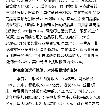
5.3%。按消费类型分，商品零售1234.7亿元，增长3.7%；
餐饮收入157.0亿元，增长4.3%。以旧换新促消费政策效
应持续显现，限额以上单位通讯器材类、文化办公用品类
商品零售额分别增长43.3%和61.1%。基本生活类商品消费
增长较快，限额以上服装鞋帽针纺织品类、日用品类商品
分别增长5.4%和29.4%。网络零售活力释放，限额以上单
位通过公共网络实现的商品零售额173.9亿元，增长
24.8%。部分服务业行业投资实现强劲增长，一季度，批
发和零售业投资同比增长40.7%，文化体育和娱乐业投资
同比增长80.6%。工业技术改造投资规模扩大，工业技改
投资增长7.4%，其中制造业技改投资增长8.7%。
财税金融运行稳健，对外贸易增势良好
一季度，一般公共预算收入353.4亿元，同比增长
3.0%。其中，税收收入224.5亿元，增长2.8%。截至3月
末，金融机构本外币存款余额33452.7亿元，增长7.3%，
比年初增加1491.4亿元；金融机构本外币贷款余额36440.8
亿元，增长9.6%，比年初增加1927.6亿元。对外贸易发展