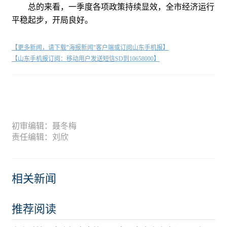
总的来看，一季度各项政策持续显效，全市经济运行
平稳起步，开局良好。
【更多新闻，请下载"海报新闻"客户端或订阅山东手机报】
【山东手机报订阅：移动用户发送短信SD到10658000】
初审编辑：聂冬梅
责任编辑：刘欣
相关新闻
推荐阅读