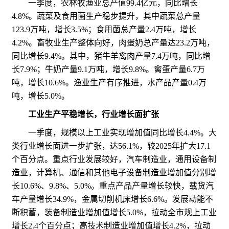
一季度，农林牧渔业总产值99.4亿元，同比增长
4.8%。蔬菜及食用菌生产稳步提升，其中蔬菜总产量
123.9万吨，增长3.5%；食用菌总产量2.4万吨，增长
4.2%。畜牧业生产整体向好，肉蛋奶总产量达23.2万吨，
同比增长9.4%。其中，猪牛羊禽肉产量7.4万吨，同比增
长7.9%；牛奶产量9.1万吨，增长9.8%。禽蛋产量6.7万
吨，增长10.6%。渔业生产有序推进，水产品产量0.4万
吨，增长5.0%。
工业生产平稳增长，行业增长面扩张
一季度，规模以上工业实现增加值同比增长4.4%。大
类行业增长面进一步扩张，达56.1%，较2025年扩大17.1
个百分点。重点行业发展较好，汽车制造业，通用设备制
造业，计算机、通信和其他电子设备制造业增加值分别增
长10.6%、9.8%、5.0%。重点产品产量增长较快，载货汽
车产量增长34.9%，金属切削机床增长6.6%。发展动能不
断积蓄，装备制造业增加值增长5.0%，拉动全市规上工业
增长2.4个百分点；高技术制造业增加值增长4.2%，拉动