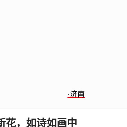
·济南
新花，如诗如画中