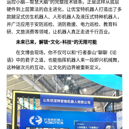
运控小脑—智慧大脑”的完整技术链条。正是这样从底层
硬件到上层算法的自主进化，让优宝特机器人打造出了多
款腿足式仿生机器人、人形机器人及液压式特种机器人，
并广泛应用于安防巡检、消防救援、电力巡检、教育科
研、文旅消费等领域，让机器人真正走进千行百业。
未来已来，解锁“文化+科技”的无限可能
在文博会现场，你不仅可以和“行者泰山”聊聊《论
语》中的君子之道，也能指挥机器人来一段即兴机械舞，
这种破次元的互动，让文化的边界被重新定义。