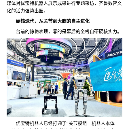
媒体对优宝特机器人展示成果进行专题采访，齐鲁数智文
化的活力强势出圈。
硬核迭代，从关节到大脑的自主进化
台前的惊艳表现，靠的是幕后的全栈自研硬核实力。
优宝特机器人已经打通了“关节模组—机器人本体—