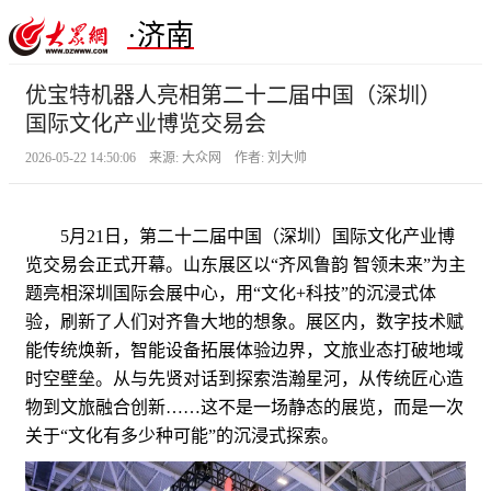
·济南
优宝特机器人亮相第二十二届中国（深圳）
国际文化产业博览交易会
2026-05-22 14:50:06 来源: 大众网 作者: 刘大帅
5月21日，第二十二届中国（深圳）国际文化产业博
览交易会正式开幕。山东展区以“齐风鲁韵 智领未来”为主
题亮相深圳国际会展中心，用“文化+科技”的沉浸式体
验，刷新了人们对齐鲁大地的想象。展区内，数字技术赋
能传统焕新，智能设备拓展体验边界，文旅业态打破地域
时空壁垒。从与先贤对话到探索浩瀚星河，从传统匠心造
物到文旅融合创新……这不是一场静态的展览，而是一次
关于“文化有多少种可能”的沉浸式探索。