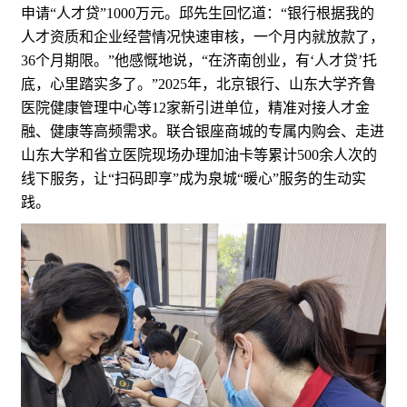
申请“人才贷”1000万元。邱先生回忆道：“银行根据我的
人才资质和企业经营情况快速审核，一个月内就放款了，
36个月期限。”他感慨地说，“在济南创业，有‘人才贷’托
底，心里踏实多了。”2025年，北京银行、山东大学齐鲁
医院健康管理中心等12家新引进单位，精准对接人才金
融、健康等高频需求。联合银座商城的专属内购会、走进
山东大学和省立医院现场办理加油卡等累计500余人次的
线下服务，让“扫码即享”成为泉城“暖心”服务的生动实
践。