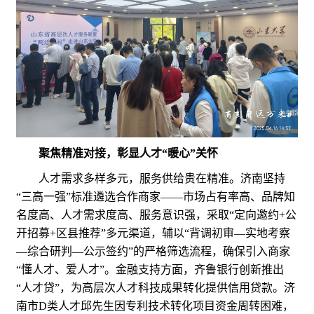
聚焦精准对接，彰显人才“暖心”关怀
人才需求多样多元，服务供给贵在精准。济南坚持
“三高一强”标准遴选合作商家——市场占有率高、品牌知
名度高、人才需求度高、服务意识强，采取“定向邀约+公
开招募+区县推荐”多元渠道，辅以“背调初审—实地考察
—综合研判—公示签约”的严格筛选流程，确保引入商家
“懂人才、爱人才”。金融支持方面，齐鲁银行创新推出
“人才贷”，为高层次人才科技成果转化提供信用贷款。济
南市D类人才邱先生因专利技术转化项目资金周转困难，