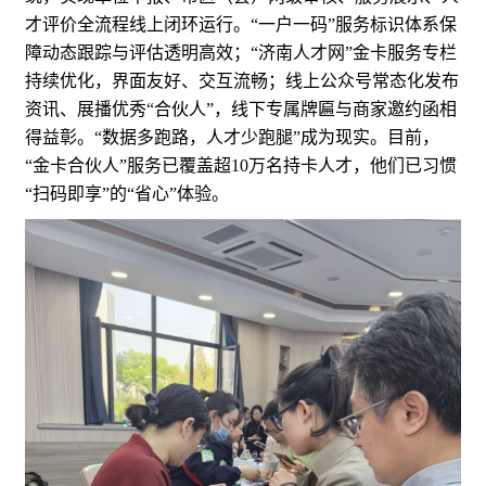
才评价全流程线上闭环运行。“一户一码”服务标识体系保
障动态跟踪与评估透明高效；“济南人才网”金卡服务专栏
持续优化，界面友好、交互流畅；线上公众号常态化发布
资讯、展播优秀“合伙人”，线下专属牌匾与商家邀约函相
得益彰。“数据多跑路，人才少跑腿”成为现实。目前，
“金卡合伙人”服务已覆盖超10万名持卡人才，他们已习惯
“扫码即享”的“省心”体验。