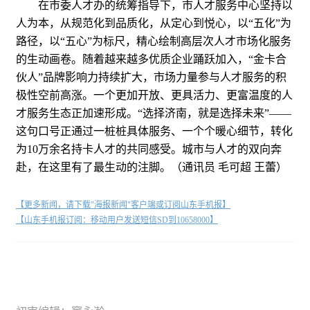
在市委人才办的统筹指导下，市人才服务中心坚持以
人为本，从规范化到品质化，从定心到悦心，以“五化”为
路径，以“五心”为标尺，精心绘制高层次人才市场化服务
的生动画卷。随着越来越多优质企业踊跃加入，“金卡合
伙人”品牌影响力持续扩大，市场力量参与人才服务的积
极性空前高涨。一个更加开放、更具活力、更富温度的人
才服务生态正加速形成。“选择济南，就是选择未来”——
这句口号正通过一桩桩具体服务、一个个暖心细节，转化
为10万余名持卡人才的共同感受。城市与人才的双向奔
赴，在这里有了最生动的注脚。（通讯员 毛可超 王蕾）
【更多新闻，请下载"海报新闻"客户端或订阅山东手机报】
【山东手机报订阅：移动用户发送短信SD到10658000】