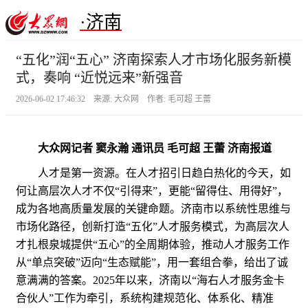
·济南
“五化”润“五心” 济南探索人才市场化服务新模
式，奏响 “近悦远来”新强音
2026-06-02 17:46:32 来源: 大众网 作者: 毛可超 王蕾
大众网记者 窦永瀚 通讯员 毛可超 王蕾 济南报道
人才是第一资源。在人才招引日趋白热化的今天，如
何让高层次人才不仅“引得来”，更能“留得住、用得好”，
成为各地高质量发展的关键命题。济南市以系统性思维与
市场化路径，创新打造“五化”人才服务模式，为高层次人
才扎根泉城提供“五心”的全周期体验，推动人才服务工作
从“单点突破”迈向“生态赋能”，用一套组合拳，给出了诚
意满满的答案。2025年以来，济南以“海右人才服务金卡
合伙人”工作为牵引，系统构建规范化、体系化、精准