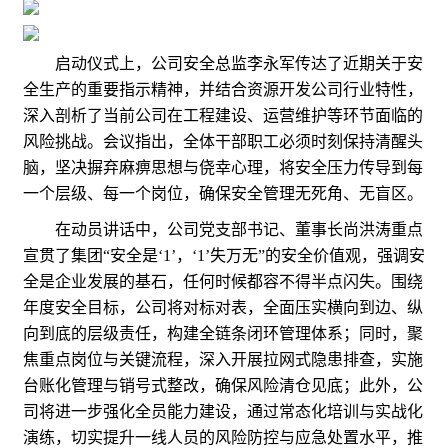
启动仪式上，公司安全总监李永军传达了近期关于安
全生产的重要指示精神，并结合资源开发公司行业特性，
深入剖析了当前公司在工程建设、运营维护等环节面临的
风险挑战。会议指出，全体干部职工必须时刻保持清醒头
脑，坚决摒弃麻痹思想与侥幸心理，将安全压力传导到每
一个层级、每一个岗位，确保安全管理无死角、无盲区。
在动员讲话中，公司党支部书记、董事长尚洪涛重点
宣贯了集团“安全是‘1’，‘1’失万无”的安全价值观，强调安
全是企业发展的基石，任何时候都容不得半点闪失。围绕
年度安全目标，公司将对标对表，全面压实横向到边、纵
向到底的层级责任，构建全链条闭环管理体系；同时，聚
焦重点岗位与关键流程，深入开展拉网式隐患排查，实施
台账化管理与销号式整改，确保风险清仓见底；此外，公
司将进一步强化全员能力建设，通过常态化培训与实战化
演练，切实提升一线人员的风险防控与应急处置水平，推