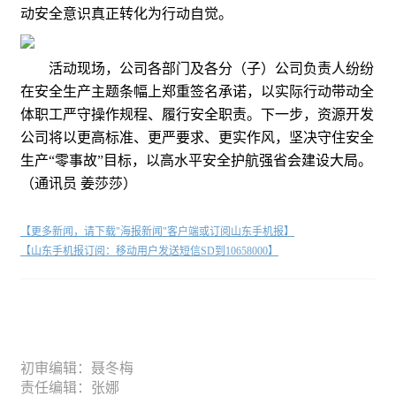
动安全意识真正转化为行动自觉。
活动现场，公司各部门及各分（子）公司负责人纷纷
在安全生产主题条幅上郑重签名承诺，以实际行动带动全
体职工严守操作规程、履行安全职责。下一步，资源开发
公司将以更高标准、更严要求、更实作风，坚决守住安全
生产“零事故”目标，以高水平安全护航强省会建设大局。
（通讯员 姜莎莎）
【更多新闻，请下载"海报新闻"客户端或订阅山东手机报】
【山东手机报订阅：移动用户发送短信SD到10658000】
初审编辑：聂冬梅
责任编辑：张娜