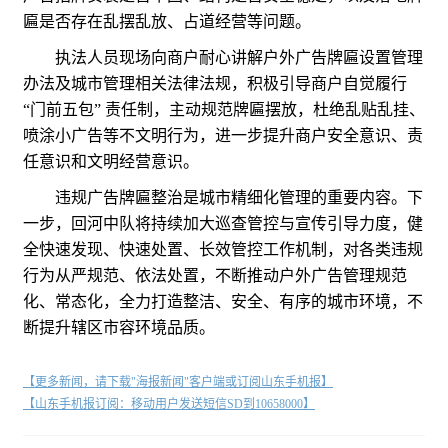
匾是否存在乱摆乱放、占道经营等问题。
执法人员现场向商户耐心讲解户外广告牌匾设置管理
办法及城市管理相关法律法规，积极引导商户自觉履行
“门前五包” 责任制，主动规范牌匾摆放，杜绝乱贴乱挂、
喷涂小广告等不文明行为，进一步提升商户安全意识、责
任意识和文明经营意识。
违规广告牌匾整治是城市精细化管理的重要内容。下
一步，回河中队将持续加大巡查管控与宣传引导力度，健
全快速发现、快速处置、长效管控工作机制，对各类违规
行为从严规范、依法处置，不断推动户外广告管理规范
化、常态化，全力打造整洁、安全、有序的城市环境，不
断提升辖区市容环境品质。
【更多新闻，请下载"海报新闻"客户端或订阅山东手机报】
【山东手机报订阅：移动用户发送短信SD到10658000】