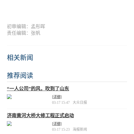
初审编辑：孟彤晖
责任编辑：张帆
相关新闻
推荐阅读
“一人公司”的风，吹到了山东
[详细]
03-17 15-47
大众日报
济南黄河大桥大修工程正式启动
[详细]
03-17 15-23
海报新闻