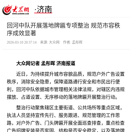
·济南
回河中队开展落地牌匾专项整治 规范市容秩
序成效显著
2026-03-10 20:37:14 来源: 大众网 作者: 孟彤晖
大众网记者 孟彤晖 济南报道
近日，为持续提升城市容貌品质，规范户外广告设置
秩序，消除安全隐患，保障道路通行安全和市民出行便
利，回河中队依据城市管理相关法律法规，对辖区内违规
摆放、占道设置、无序移动的落地牌匾开展整治行动。
整治行动聚焦辖区主要街道、公共场所等重点区域，
执法人员坚持宣传先行、服务跟进、规范管理的工作思
路，对户外广告、门头牌匾开展全面巡查排查，重点检查
广告招牌安装是否牢固、结构是否安全稳定，以及落地牌