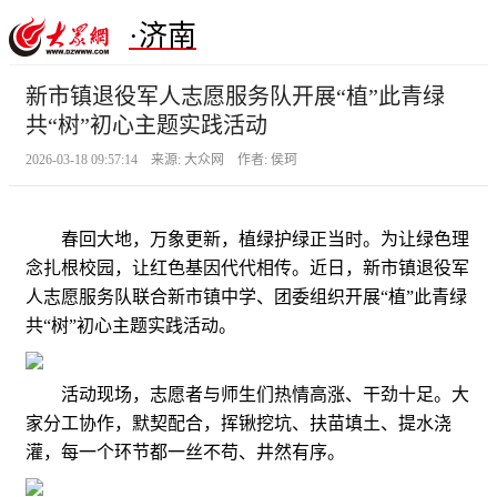
·济南
新市镇退役军人志愿服务队开展“植”此青绿
共“树”初心主题实践活动
2026-03-18 09:57:14 来源: 大众网 作者: 侯珂
春回大地，万象更新，植绿护绿正当时。为让绿色理
念扎根校园，让红色基因代代相传。近日，新市镇退役军
人志愿服务队联合新市镇中学、团委组织开展“植”此青绿
共“树”初心主题实践活动。
活动现场，志愿者与师生们热情高涨、干劲十足。大
家分工协作，默契配合，挥锹挖坑、扶苗填土、提水浇
灌，每一个环节都一丝不苟、井然有序。