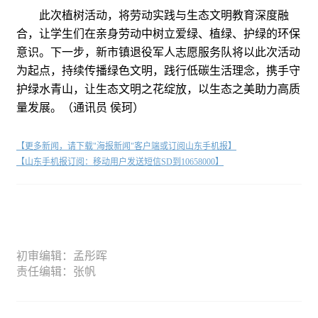
此次植树活动，将劳动实践与生态文明教育深度融
合，让学生们在亲身劳动中树立爱绿、植绿、护绿的环保
意识。下一步，新市镇退役军人志愿服务队将以此次活动
为起点，持续传播绿色文明，践行低碳生活理念，携手守
护绿水青山，让生态文明之花绽放，以生态之美助力高质
量发展。（通讯员 侯珂）
【更多新闻，请下载"海报新闻"客户端或订阅山东手机报】
【山东手机报订阅：移动用户发送短信SD到10658000】
初审编辑：孟彤晖
责任编辑：张帆