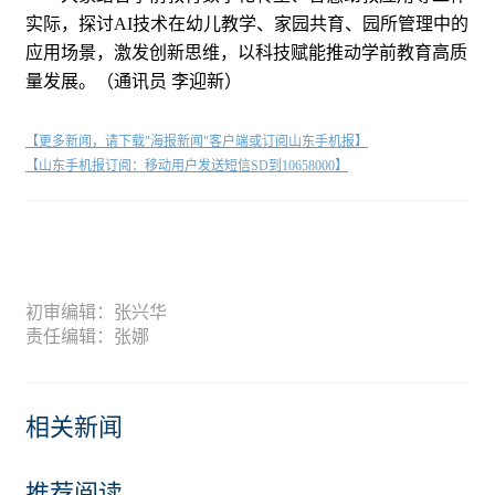
实际，探讨AI技术在幼儿教学、家园共育、园所管理中的
应用场景，激发创新思维，以科技赋能推动学前教育高质
量发展。（通讯员 李迎新）
【更多新闻，请下载"海报新闻"客户端或订阅山东手机报】
【山东手机报订阅：移动用户发送短信SD到10658000】
初审编辑：张兴华
责任编辑：张娜
相关新闻
推荐阅读