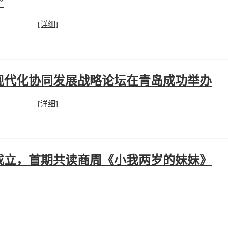
”
[详细]
现代化协同发展战略论坛在青岛成功举办
[详细]
成立，首期共读商周《小我两岁的妹妹》