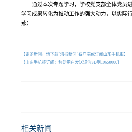
通过本次专题学习，学校党支部全体党员进一
学习成果转化为推动工作的强大动力，以实际行
燕）
【更多新闻，请下载"海报新闻"客户端或订阅山东手机报】
【山东手机报订阅：移动用户发送短信SD到10658000】
相关新闻