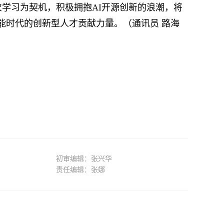
习为契机，积极拥抱AI开源创新的浪潮，将
能时代的创新型人才贡献力量。（通讯员 路海
初审编辑：张兴华
责任编辑：张娜