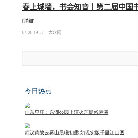
春上城墙，书会知音｜第二届中国
[详细]
04-28 19-57
大众网