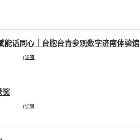
赋能话同心｜台胞台青参观数字济南体验馆
[详细]
获奖
[详细]