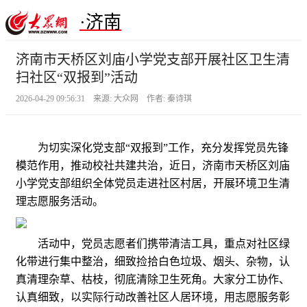
·济南
济南市天桥区刘庙小学党支部开展社区卫生清
扫社区“双报到”活动
2026-04-29 09:56:31 来源: 大众网 作者: 秦诗琪
为切实深化党支部“双报到”工作，充分发挥党员先锋
模范作用，推动校社共建共治，近日，济南市天桥区刘庙
小学党支部组织全体党员走进社区村居，开展环境卫生清
理志愿服务活动。
活动中，党员志愿者们携带清洁工具，重点对社区绿
化带进行集中整治，细致捡拾白色垃圾、烟头、杂物，认
真清理杂草、枯枝，彻底清除卫生死角。大家分工协作、
认真细致，以实际行动改善社区人居环境，用志愿服务彰