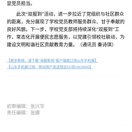
显党员担当。
此次“双报到”活动，进一步拉近了党组织与社区群众
的距离，充分展现了学校党员教师服务群众、甘于奉献的
良好风貌。下一步，学校党支部将持续深化“双报到”工
作，常态化开展便民志愿服务，以党建引领校社联动，为
建设文明和谐社区贡献教育力量。（通讯员 秦诗琪）
【更多新闻，请下载"海报新闻"客户端或订阅山东手机报】
【山东手机报订阅：移动用户发送短信SD到10658000】
初审编辑：张兴华
责任编辑：张娜