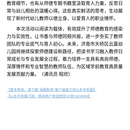
教育细节，也有从师德专题书籍里汲取育人力量，反思日
常与幼儿相处的温暖心得。这些真实鲜活的思考，生动展
现了新时代幼儿教师以德立身、以爱育人的职业情怀。
本次活动以阅读为载体，有效提升了师德教育的感染
力与实效性，让书香与师德同频共振，进一步夯实了教师
团队的专业底气与育人初心。未来，济南市天桥区云嘉幼
儿园将继续探索师德建设新路径，把读书学习融入教师日
常成长与专业发展全过程，着力培养一支具有高尚师德、
深厚情怀和专业智慧的教师队伍，为区域学前教育高质量
发展贡献力量。（通讯员 程欣）
【更多新闻，请下载"海报新闻"客户端或订阅山东手机报】
【山东手机报订阅：移动用户发送短信SD到10658000】