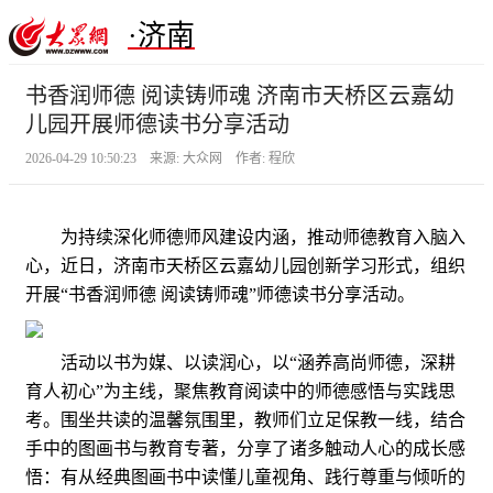
·济南
书香润师德 阅读铸师魂 济南市天桥区云嘉幼
儿园开展师德读书分享活动
2026-04-29 10:50:23 来源: 大众网 作者: 程欣
为持续深化师德师风建设内涵，推动师德教育入脑入
心，近日，济南市天桥区云嘉幼儿园创新学习形式，组织
开展“书香润师德 阅读铸师魂”师德读书分享活动。
活动以书为媒、以读润心，以“涵养高尚师德，深耕
育人初心”为主线，聚焦教育阅读中的师德感悟与实践思
考。围坐共读的温馨氛围里，教师们立足保教一线，结合
手中的图画书与教育专著，分享了诸多触动人心的成长感
悟：有从经典图画书中读懂儿童视角、践行尊重与倾听的