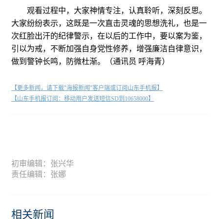
观看过程中，大家神情专注，认真聆听，深刻反思。
大家纷纷表示，这既是一次直击灵魂的思想洗礼，也是一
次红脸出汗的纪律警示，在以后的工作中，要以案为鉴，
引以为戒，不断加强自身党性修养，增强廉洁自律意识，
做到警钟长鸣，防微杜渐。（通讯员 呼海青）
【更多新闻，请下载"海报新闻"客户端或订阅山东手机报】
【山东手机报订阅：移动用户发送短信SD到10658000】
初审编辑：张兴华
责任编辑：张娜
相关新闻