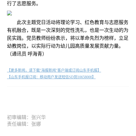
行了志愿服务。
此次主题党日活动将理论学习、红色教育与志愿服务
有机融合，既是一次深刻的党性洗礼，也是一次生动的为
民实践。党员教师纷纷表示，将以革命先烈为榜样，立足
幼教岗位，以实际行动为幼儿园高质量发展贡献力量。
（通讯员 呼海青）
【更多新闻，请下载"海报新闻"客户端或订阅山东手机报】
【山东手机报订阅：移动用户发送短信SD到10658000】
初审编辑：张兴华
责任编辑：张娜