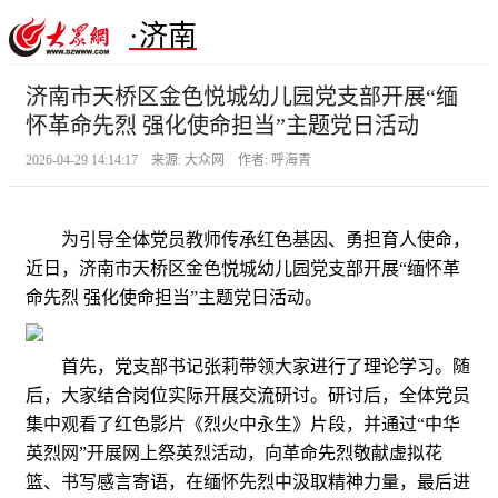
·济南
济南市天桥区金色悦城幼儿园党支部开展“缅
怀革命先烈 强化使命担当”主题党日活动
2026-04-29 14:14:17 来源: 大众网 作者: 呼海青
为引导全体党员教师传承红色基因、勇担育人使命，
近日，济南市天桥区金色悦城幼儿园党支部开展“缅怀革
命先烈 强化使命担当”主题党日活动。
首先，党支部书记张莉带领大家进行了理论学习。随
后，大家结合岗位实际开展交流研讨。研讨后，全体党员
集中观看了红色影片《烈火中永生》片段，并通过“中华
英烈网”开展网上祭英烈活动，向革命先烈敬献虚拟花
篮、书写感言寄语，在缅怀先烈中汲取精神力量，最后进