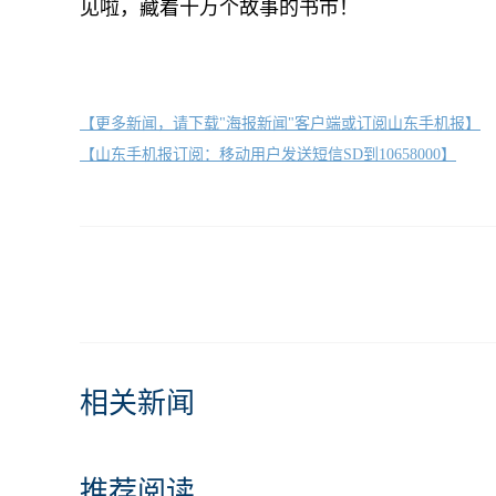
见啦，藏着十万个故事的书市！
【更多新闻，请下载"海报新闻"客户端或订阅山东手机报】
【山东手机报订阅：移动用户发送短信SD到10658000】
相关新闻
推荐阅读