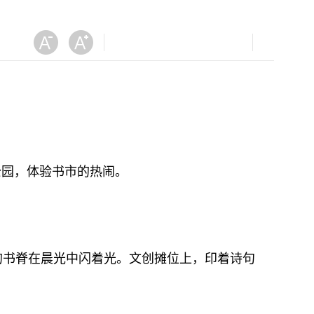
园，体验书市的热闹。
书脊在晨光中闪着光。文创摊位上，印着诗句