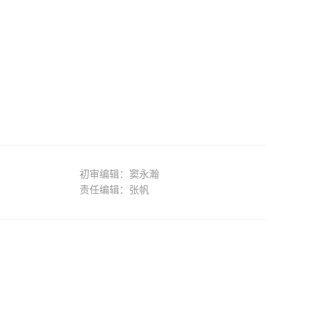
初审编辑：窦永瀚
责任编辑：张帆