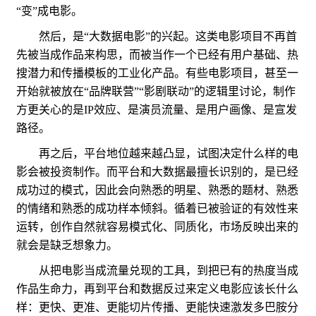
“变”成电影。
然后，是“大数据电影”的兴起。这类电影项目不再首
先被当成作品来构思，而被当作一个已经有用户基础、热
搜潜力和传播模板的工业化产品。有些电影项目，甚至一
开始就被放在“品牌联营”“影剧联动”的逻辑里讨论，制作
方更关心的是IP效应、是演员流量、是用户画像、是宣发
路径。
再之后，平台地位越来越凸显，试图决定什么样的电
影会被投资制作。而平台和大数据最擅长识别的，是已经
成功过的模式，因此会向熟悉的明星、熟悉的题材、熟悉
的情绪和熟悉的成功样本倾斜。循着已被验证的有效性来
运转，创作自然就容易模式化、同质化，市场反映出来的
就会是缺乏想象力。
从把电影当成流量兑现的工具，到把已有的热度当成
作品生命力，再到平台和数据反过来定义电影应该长什么
样：更快、更准、更能切片传播、更能快速激发多巴胺分