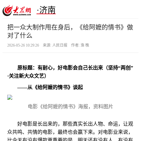
·济南
把一众大制作甩在身后，《给阿嬷的情书》做
对了什么
2026-05-26 10:29:26 来源: 人民日报 作者: 渔 樵
原标题：有耐心，好电影会自己长出来（坚持“两创”
·关注新大众文艺）
——从《给阿嬷的情书》谈起
电影《给阿嬷的情书》海报，资料图片
好电影是长出来的，那些真实长出人物、命运，让观
众共鸣、共情的电影，最终也会赢下来。对电影业来说，
比今天有没有爆款更重要的是，明天还有没有人、有没有