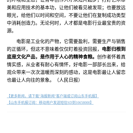
美和应用技术的基本功，让他们被看见被发现；也要放远
眼光，给他们以时间和空间，不要让他们在复制成功类型
中消耗创造力。无论何时，人才都是电影行业最宝贵的资
源。
电影是工业化的产物，它需要盈利，需要生产与销售
的正循环，但这不意味着仅仅盯着投资回报，
电影归根到
底是文化产品，是作用于人心的精神食粮。
创作者怀着真
情实感，从业者有耐心有情怀，好电影一部部长出来，给
观众带来一次次温暖而深刻的感动，这是电影最让人留恋
也最让人向往的景象。（人民日报）
【更多新闻，请下载"海报新闻"客户端或订阅山东手机报】
【山东手机报订阅：移动用户发送短信SD到10658000】