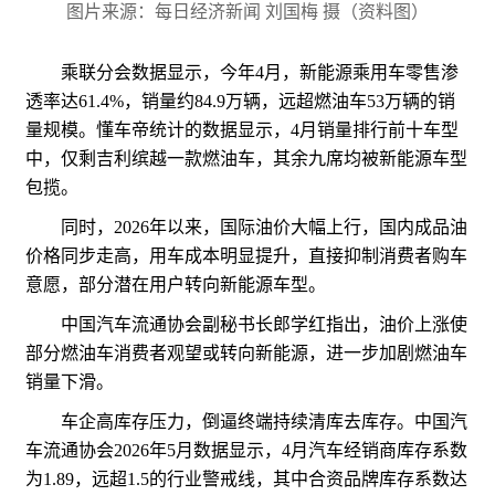
图片来源：每日经济新闻 刘国梅 摄（资料图）
乘联分会数据显示，今年4月，新能源乘用车零售渗
透率达61.4%，销量约84.9万辆，远超燃油车53万辆的销
量规模。懂车帝统计的数据显示，4月销量排行前十车型
中，仅剩吉利缤越一款燃油车，其余九席均被新能源车型
包揽。
同时，2026年以来，国际油价大幅上行，国内成品油
价格同步走高，用车成本明显提升，直接抑制消费者购车
意愿，部分潜在用户转向新能源车型。
中国汽车流通协会副秘书长郎学红指出，油价上涨使
部分燃油车消费者观望或转向新能源，进一步加剧燃油车
销量下滑。
车企高库存压力，倒逼终端持续清库去库存。中国汽
车流通协会2026年5月数据显示，4月汽车经销商库存系数
为1.89，远超1.5的行业警戒线，其中合资品牌库存系数达