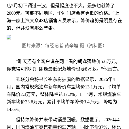
店5月初下调过一波，但是幅度也不大，最多也就降了
2000元。可能不同地区、个别门店会有更低的价格。”上
海一家上汽大众4S店销售人员表示，降价趋势是明显存在
的，但并没有那么夸张。
图片来源：每经记者 黄辛旭 摄（资料图）
“昨天还有个客户说在网上看的朗逸落地价5.6万元，
你觉得可能吗？朗逸最低配落地价也要8万多。”他直言。
乘联分会秘书长崔东树披露的数据显示，2026年4
月，国内常规燃油车新车降价车型均价13.1万元，平均单
车降价2.3万元，整体降幅达17.2%；1—4月，常规燃油车
新车均价23.6万元，累计平均单车降价3.4万元，降幅为
14.6%。
但持续降价并未带动销量回暖。数据显示，2026年4
月，国内燃油车零售销量约53万辆，同比下滑37%，环比