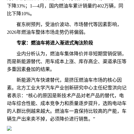
下降33%；1—4月，国内燃油车累计销量约402万辆，同
比下降10%。
崔东树预判，受油价波动、市场替代等因素影响，
2026年燃油车整体市场走势仍将偏弱。
专家：燃油车将进入渐进式淘汰阶段
业内分析认为，燃油车集体降价并非短期营销促销，
而是新能源替代、用车成本上涨、库存高企、渠道承压等
多重因素叠加的结果。
新能源汽车快速替代，是挤压燃油车市场的核心因
素。北方工业大学汽车产业创新研究中心主任纪雪洪向记
者表示：“核心的原因是新技术产品对老产品的替代，电
动车综合性能、成本竞争力和质量逐步提升，选购电动车
的人群比例越来越大。燃油车一直保持比较高的产能，车
辆生产出来卖不掉，必须降价进行销售。”