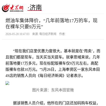
·济南
燃油车集体降价，“几年前落地17万的车，现
在裸车只要9万元”
2026-05-28 10:47:03 来源: 每日经济新闻 作者:
“现在我们店里优惠力度很大，基本就是在‘甩卖’，而
且我们都是现车，当天买当天提车。就拿思域来说，几年
前落地要17万多元，现在标配版裸车仅9万元左右，高配
版裸车也就10万元。”5月26日，上海奉贤区一家东风本田
4S店的销售人员向《每日经济新闻》记者表示。
图片来源：东风本田官微
据该销售人员介绍，他所在的门店还加码购车权益，