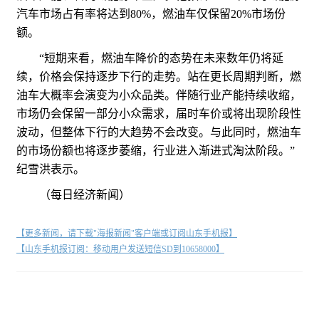
汽车市场占有率将达到80%，燃油车仅保留20%市场份
额。
“短期来看，燃油车降价的态势在未来数年仍将延
续，价格会保持逐步下行的走势。站在更长周期判断，燃
油车大概率会演变为小众品类。伴随行业产能持续收缩，
市场仍会保留一部分小众需求，届时车价或将出现阶段性
波动，但整体下行的大趋势不会改变。与此同时，燃油车
的市场份额也将逐步萎缩，行业进入渐进式淘汰阶段。”
纪雪洪表示。
（每日经济新闻）
【更多新闻，请下载"海报新闻"客户端或订阅山东手机报】
【山东手机报订阅：移动用户发送短信SD到10658000】