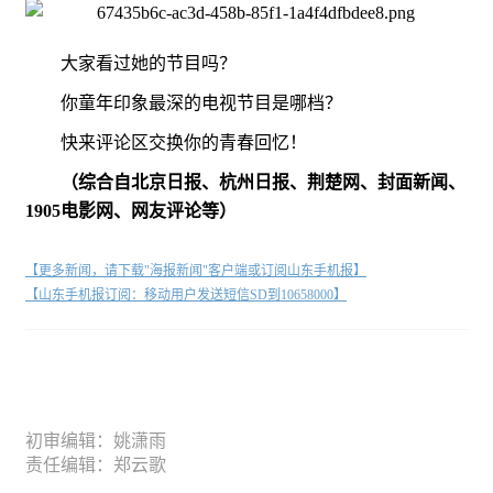
大家看过她的节目吗？
你童年印象最深的电视节目是哪档？
快来评论区交换你的青春回忆！
（综合自北京日报、杭州日报、荆楚网、封面新闻、
1905电影网、网友评论等）
【更多新闻，请下载"海报新闻"客户端或订阅山东手机报】
【山东手机报订阅：移动用户发送短信SD到10658000】
初审编辑：姚潇雨
责任编辑：郑云歌