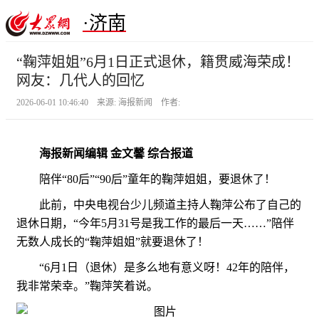
·济南
“鞠萍姐姐”6月1日正式退休，籍贯威海荣成！
网友：几代人的回忆
2026-06-01 10:46:40 来源: 海报新闻 作者:
海报新闻编辑 金文馨 综合报道
陪伴“80后”“90后”童年的鞠萍姐姐，要退休了！
此前，中央电视台少儿频道主持人鞠萍公布了自己的
退休日期，“今年5月31号是我工作的最后一天……”陪伴
无数人成长的“鞠萍姐姐”就要退休了！
“6月1日（退休）是多么地有意义呀！42年的陪伴，
我非常荣幸。”鞠萍笑着说。