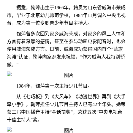
据悉，鞠萍出生于1966年，籍贯为山东省威海市荣成
市，毕业于北京幼儿师范学校，1984年11月调入中央电视
台，成为第一位专职青少年节目主持人。
鞠萍曾多次回到家乡威海荣成，对家乡的风土人情和
方言有着深厚的感情，甚至在参与动画电影配音时，也会
使用威海荣成方言。日前，威海成功获得国内首个“蓝旗
海滩”认证，鞠萍向家乡发来祝福，“作为威海人我特别骄
傲。”
1984年，鞠萍第一次主持少儿节目。
从《七巧板》到《大风车》《动漫世界》再到《大手
牵小手》，鞠萍担任少儿节目主持人已有42个年头。她荣
获三届中国播音主持“金话筒奖”，荣获五次“中央电视台
十佳主持人”奖。