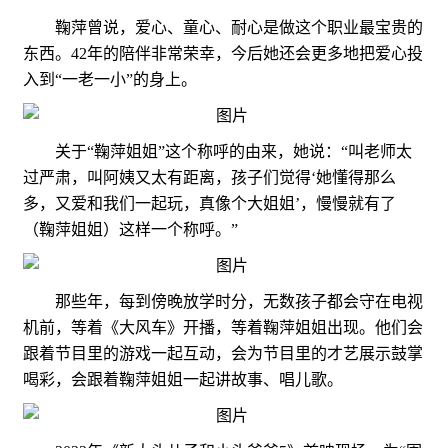
鞠萍曾说，爱心、童心、耐心是做这个职业最宝贵的
东西。42年的陪伴非常荣幸，今后她还会更多地把爱心投
入到“一老一小”的身上。
关于“鞠萍姐姐”这个称呼的由来，她说：“叫老师太
过严肃，叫阿姨又太有距离，孩子们觉得‘她懂得那么
多，又爱和我们一起玩，真像个大姐姐’，慢慢就有了
（鞠萍姐姐）这样一个称呼。”
那些年，每到傍晚放学时分，无数孩子都会守在电视
机前，等着《大风车》开播，等着鞠萍姐姐出现。他们会
跟着节目里的游戏一起互动，会为节目里的才艺展示鼓掌
喝彩，会跟着鞠萍姐姐一起讲故事、唱儿歌。