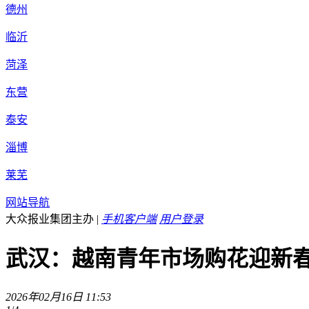
德州
临沂
菏泽
东营
泰安
淄博
莱芜
网站导航
大众报业集团主办
|
手机客户端
用户登录
武汉：越南青年市场购花迎新
2026年02月16日 11:53