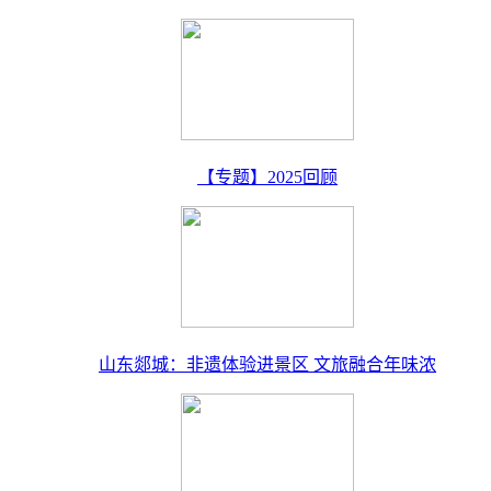
【专题】2025回顾
山东郯城：非遗体验进景区 文旅融合年味浓