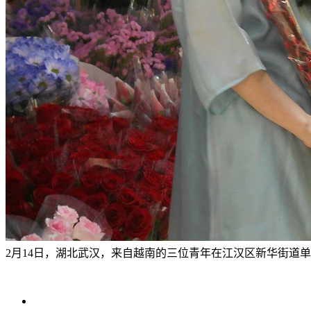
2月14日，湖北武汉，来自越南的三位青年在江汉区新华街道