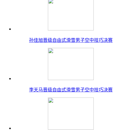
孙佳旭晋级自由式滑雪男子空中技巧决赛
李天马晋级自由式滑雪男子空中技巧决赛