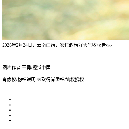
2026年2月24日，云南曲靖，农忙趁晴好天气收获青稞。
图片作者:王勇/视觉中国
肖像权/物权说明:未取得肖像权/物权授权