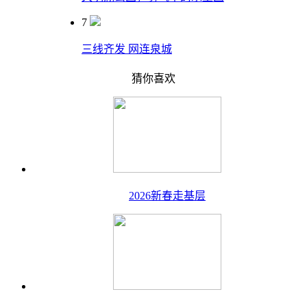
7
三线齐发 网连泉城
猜你喜欢
2026新春走基层