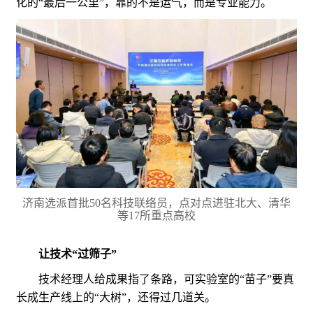
化的“最后一公里”，靠的不是运气，而是专业能力。
济南选派首批50名科技联络员，点对点进驻北大、清华
等17所重点高校
让技术“过筛子”
技术经理人给成果指了条路，可实验室的“苗子”要真
长成生产线上的“大树”，还得过几道关。