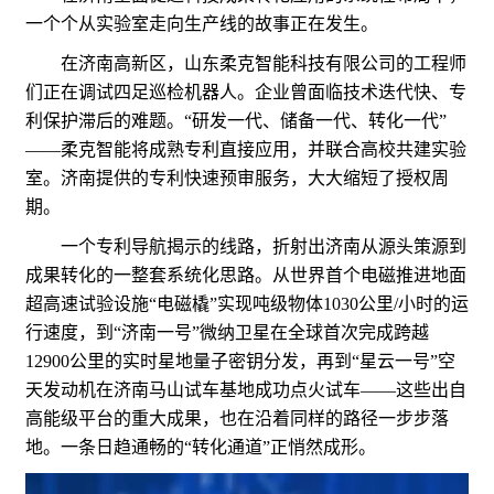
一个个从实验室走向生产线的故事正在发生。
在济南高新区，山东柔克智能科技有限公司的工程师
们正在调试四足巡检机器人。企业曾面临技术迭代快、专
利保护滞后的难题。“研发一代、储备一代、转化一代”
——柔克智能将成熟专利直接应用，并联合高校共建实验
室。济南提供的专利快速预审服务，大大缩短了授权周
期。
一个专利导航揭示的线路，折射出济南从源头策源到
成果转化的一整套系统化思路。从世界首个电磁推进地面
超高速试验设施“电磁橇”实现吨级物体1030公里/小时的运
行速度，到“济南一号”微纳卫星在全球首次完成跨越
12900公里的实时星地量子密钥分发，再到“星云一号”空
天发动机在济南马山试车基地成功点火试车——这些出自
高能级平台的重大成果，也在沿着同样的路径一步步落
地。一条日趋通畅的“转化通道”正悄然成形。