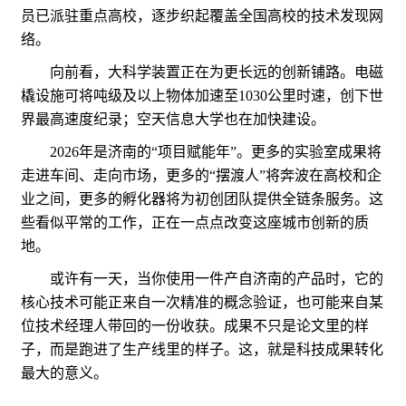
员已派驻重点高校，逐步织起覆盖全国高校的技术发现网
络。
向前看，大科学装置正在为更长远的创新铺路。电磁
橇设施可将吨级及以上物体加速至1030公里时速，创下世
界最高速度纪录；空天信息大学也在加快建设。
2026年是济南的“项目赋能年”。更多的实验室成果将
走进车间、走向市场，更多的“摆渡人”将奔波在高校和企
业之间，更多的孵化器将为初创团队提供全链条服务。这
些看似平常的工作，正在一点点改变这座城市创新的质
地。
或许有一天，当你使用一件产自济南的产品时，它的
核心技术可能正来自一次精准的概念验证，也可能来自某
位技术经理人带回的一份收获。成果不只是论文里的样
子，而是跑进了生产线里的样子。这，就是科技成果转化
最大的意义。