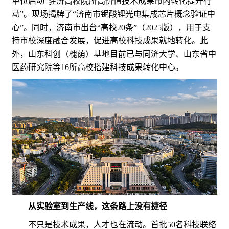
单位启动“驻济高校院所高价值技术成果市内转化提升行
动”。现场揭牌了“济南市铌酸锂光电集成芯片概念验证中
心”。同时，济南市出台“高校20条”（2025版），用于支
持市校深度融合发展，促进高校科技成果就地转化。此
外，山东科创（槐荫）基地目前已与同济大学、山东省中
医药研究院等16所高校搭建科技成果转化中心。
从实验室到生产线，这条路上没有捷径
不只是技术成果，人才也在流动。首批50名科技联络