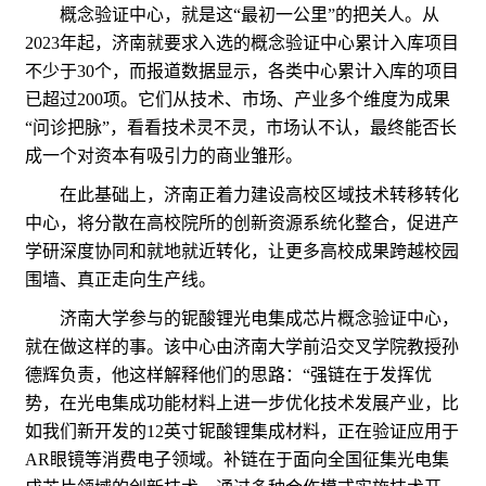
概念验证中心，就是这“最初一公里”的把关人。从
2023年起，济南就要求入选的概念验证中心累计入库项目
不少于30个，而报道数据显示，各类中心累计入库的项目
已超过200项。它们从技术、市场、产业多个维度为成果
“问诊把脉”，看看技术灵不灵，市场认不认，最终能否长
成一个对资本有吸引力的商业雏形。
在此基础上，济南正着力建设高校区域技术转移转化
中心，将分散在高校院所的创新资源系统化整合，促进产
学研深度协同和就地就近转化，让更多高校成果跨越校园
围墙、真正走向生产线。
济南大学参与的铌酸锂光电集成芯片概念验证中心，
就在做这样的事。该中心由济南大学前沿交叉学院教授孙
德辉负责，他这样解释他们的思路：“强链在于发挥优
势，在光电集成功能材料上进一步优化技术发展产业，比
如我们新开发的12英寸铌酸锂集成材料，正在验证应用于
AR眼镜等消费电子领域。补链在于面向全国征集光电集