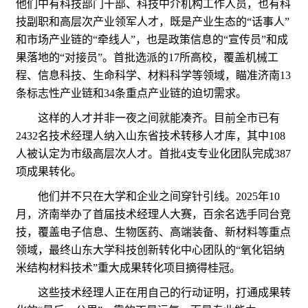
他们中有科技部门干部、科技中介机构工作人员，也有科
技副职和高层次产业领军人才，既是产业生态的“话事人”
和市场产业链的“牵线人”，也是政策信息的“宣传员”和成
果落地的“对接员”。首批选派的17所高校，覆盖机械工
程、信息科技、生命科学、材料科学等领域，瞄准济南13
条标志性产业链和34条重点产业链的迫切需求。
这样的人才并非一夜之间就能凑齐。目前全市已有
2432名技术经理人纳入山东省技术转移人才库，其中108
人被认定为市级高层次人才。首批4支专业化团队完成387
项成果转化。
他们并不只在大学和企业之间穿针引线。2025年10
月，济南举办了首届技术经理人大赛，百余名选手同台竞
技，覆盖电子信息、生物医药、高端装备、新材料等重点
领域，最终山东大学科技创新转化中心团队的“氧化铝纳
米结构材料技术”重大成果转化项目摘得桂冠。
这些技术经理人正在用自己的行动证明，打通成果转