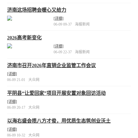
济南这场招聘会暖心又给力
[详细]
06-09 09-37
海报新闻
2026高考新变化
[详细]
06-09 22-37
海报新闻
济南市召开2026年直销企业监管工作会议
[详细]
06-09 21-01
大众网
平阴县“让爱回家”项目开展安置对象回访活动
[详细]
06-09 20-17
大众网
以海右盛会揽八方才俊，用优质生态筑创业沃土
[详细]
06-09 10-32
大众网