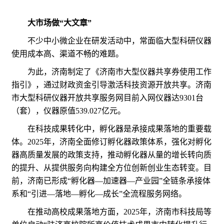
大市场做“大文章”
不少中小微企业在研发活动中，常面临大型科研仪器
使用成本高、渠道不畅的难题。
为此，济南制定了《济南市大型仪器共享券使用工作
指引》，通过财政资金引导激活科技资源开放共享。济南
市大型科研仪器开放共享服务网目前入网仪器达9301台
（套），仪器原值539.027亿元。
在科技成果转化中，孵化器是承接成果落地的重要载
体。2025年，济南全面修订孵化器政策体系，强化对孵化
器高质量发展的政策支持，推动孵化器从量的增长转向质
的提升、从提供服务向构建全方位创新创业生态转变。目
前，济南已形成“孵化器—加速器—产业园”全链条承接体
系和“引进—落地—孵化—成长”全流程服务网络。
在推动高校成果落地方面，2025年，济南市科技局等