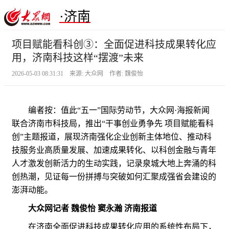
·济南
项目赋能看科创③：全面促进科技成果转化应
用，济南科技这样“摆渡”未来
2026-05-03 08:31:31 来源: 大众网 作者: 魏俊怡
编者按：值此“五一”国际劳动节，大众网·海报新闻
联合济南市科技局，推出“干事创业勇争先 项目赋能看科
创”主题报道，展现济南强化企业创新主体地位、推动科
技服务业高质量发展、加速成果转化、以科创金融与青年
人才激发创新活力的生动实践，记录泉城大地上奔涌的科
创热潮，见证每一份拼搏与突破如何汇聚成强省会建设的
澎湃动能。
大众网记者 魏俊怡 窦永瀚 济南报道
在济南全面促进科技成果转化应用的系统性布局下，