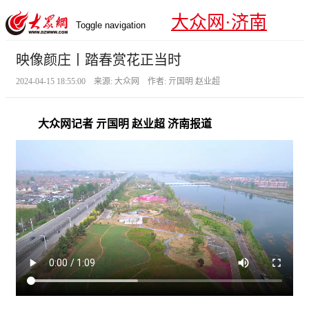
大众网·济南
Toggle navigation
映像颜庄丨踏春赏花正当时
2024-04-15 18:55:00 来源: 大众网 作者: 亓国明 赵业超
大众网记者 亓国明 赵业超 济南报道