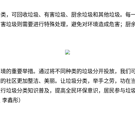
，可回收垃圾、有害垃圾、厨余垃圾和其他垃圾。每一
有害垃圾则需要进行特殊处理，避免对环境造成危害；厨
的重要举措。通过将不同种类的垃圾分开投放，我们可
的社区更加整洁、美丽。让垃圾分类，举手之劳，功在当
进行垃圾分类知识普及，提高全民环保意识，居民参与垃
 李鑫彤）