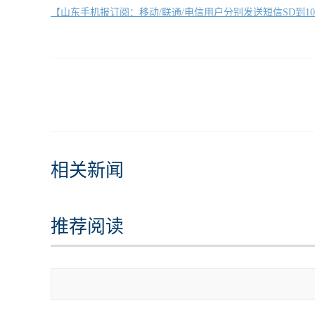
【山东手机报订阅：移动/联通/电信用户分别发送短信SD到10658000/1
相关新闻
推荐阅读