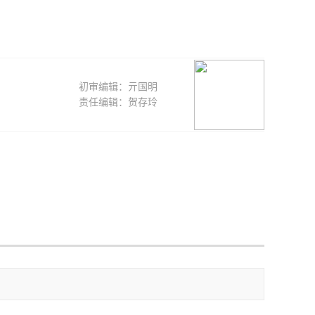
初审编辑：亓国明
责任编辑：贺存玲