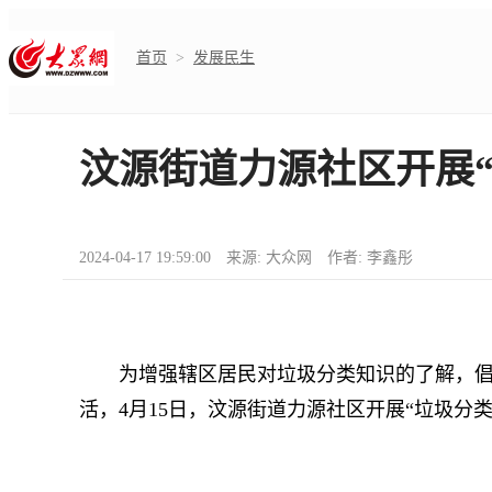
首页
>
发展民生
汶源街道力源社区开展
2024-04-17 19:59:00 来源: 大众网 作者: 李鑫彤
为增强辖区居民对垃圾分类知识的了解，倡导
活，4月15日，汶源街道力源社区开展“垃圾分