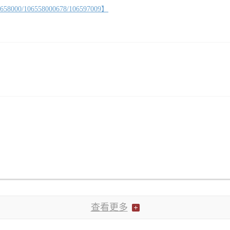
06558000678/106597009】
查看更多