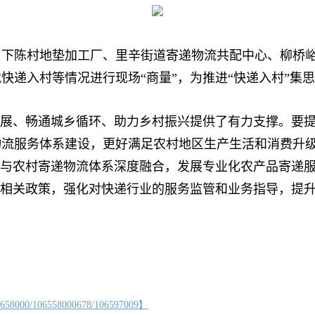
陈村地垫加工厂、里辛街道寄递物流共配中心、柳桥峪
快递入村等情况进行现场“商量”，为推进“快递入村”集
展、畅通城乡循环、助力乡村振兴提供了有力支撑。要提
物流服务体系建设，更好满足农村地区生产生活和消费升
业与农村寄递物流体系深度融合，发展专业化农产品寄递
”相关政策，强化对快递行业的服务监管和业务指导，提升
06558000678/106597009】