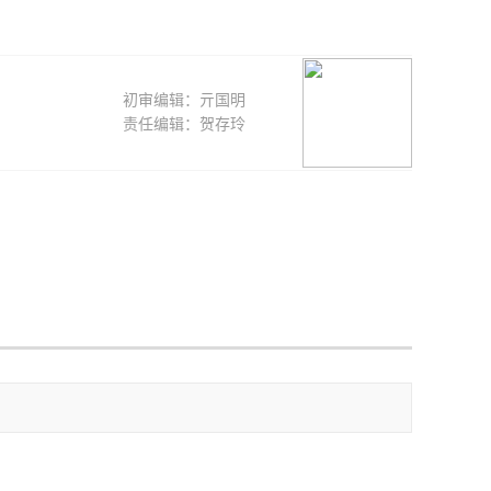
初审编辑：亓国明
责任编辑：贺存玲