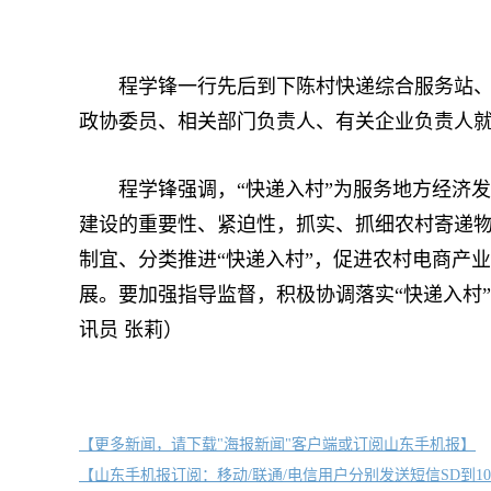
程学锋一行先后到下陈村快递综合服务站、下
政协委员、相关部门负责人、有关企业负责人就
程学锋强调，“快递入村”为服务地方经济发
建设的重要性、紧迫性，抓实、抓细农村寄递
制宜、分类推进“快递入村”，促进农村电商产
展。要加强指导监督，积极协调落实“快递入村
讯员 张莉）
【更多新闻，请下载"海报新闻"客户端或订阅山东手机报】
【山东手机报订阅：移动/联通/电信用户分别发送短信SD到10658000/1