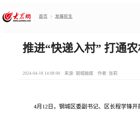
首页
>
发展民生
推进“快递入村” 打通
2024-04-18 14:08:00 来源: 钢城融媒 作者: 张莉
4月12日，钢城区委副书记、区长程学锋开展