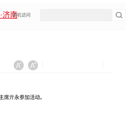
·济南
手机访问
协主席亓永参加活动。