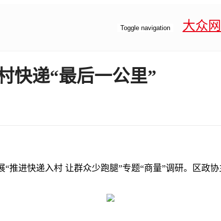
大众网
Toggle navigation
农村快递“最后一公里”
“推进快递入村 让群众少跑腿”专题“商量”调研。区政