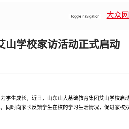
大众网
Toggle navigation
艾山学校家访活动正式启动
力学生成长，
近日，
山东山大基础教育集团艾山学校启
现，同时向家长反馈学生在校的学习生活情况，促进家校