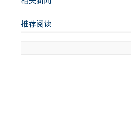
相关新闻
推荐阅读