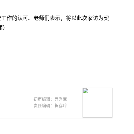
工作的认可。老师们表示，将以此次家访为契
丽）
初审编辑：亓秀宝
责任编辑：贺存玲