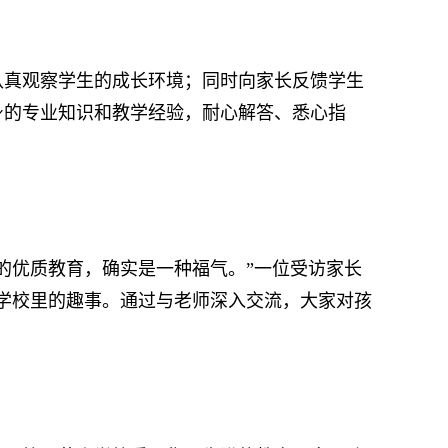
真观察学生的成长环境；同时向家长反馈学生
身的专业知识和教学经验，耐心解答、悉心指
优质教育，确实是一种福气。”一位受访家长
学校里的趣事。通过与老师深入交流，大家对孩