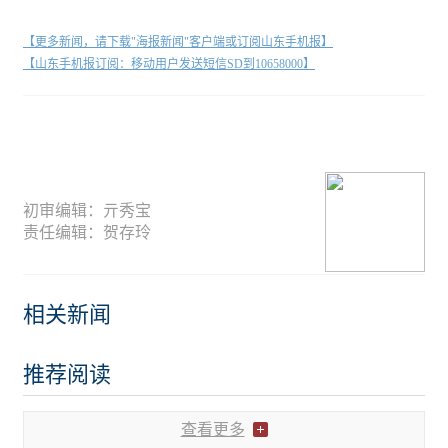
【更多新闻，请下载"海报新闻"客户端或订阅山东手机报】
【山东手机报订阅：移动用户发送短信SD到10658000】
初审编辑：亓秀宝
责任编辑：贺存玲
相关新闻
推荐阅读
查看更多