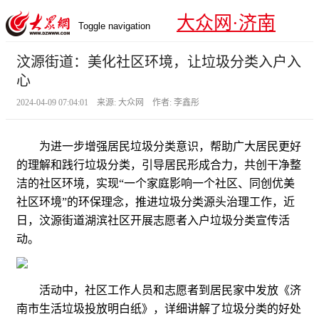
大众网·济南
Toggle navigation
汶源街道：美化社区环境，让垃圾分类入户入
心
2024-04-09 07:04:01 来源: 大众网 作者: 李鑫彤
为进一步增强居民垃圾分类意识，帮助广大居民更好
的理解和践行垃圾分类，引导居民形成合力，共创干净整
洁的社区环境，实现“一个家庭影响一个社区、同创优美
社区环境”的环保理念，推进垃圾分类源头治理工作，近
日，汶源街道湖滨社区开展志愿者入户垃圾分类宣传活
动。
活动中，社区工作人员和志愿者到居民家中发放《济
南市生活垃圾投放明白纸》，详细讲解了垃圾分类的好处