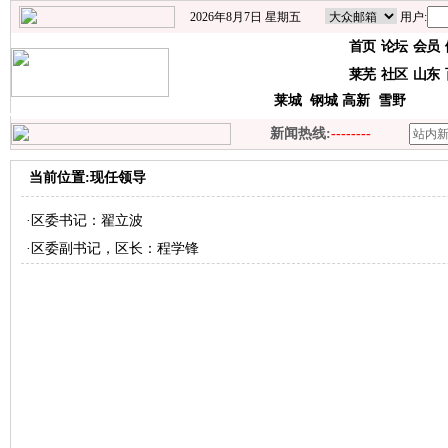
2026年8月7日 星期五
用户:
首页
论坛
会员
莱芜
社区
山东
莱城
钢城
高新
雪野
新闻热线:
--------
当前位置:现任领导
·
区委书记：翟立波
·
区委副书记，区长：程学锋