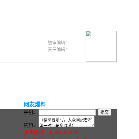
初审编辑：
责任编辑：
网友爆料
手机：
内容：
新闻热线：0634-6367678