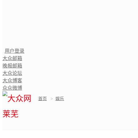
用户登录
大众邮箱
晚报邮箱
大众论坛
大众博客
众众微博
首页
>
娱乐