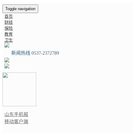
Toggle navigation
首页
财经
保险
教育
卫生
新闻热线 0537-2372789
山东手机报
移动客户端