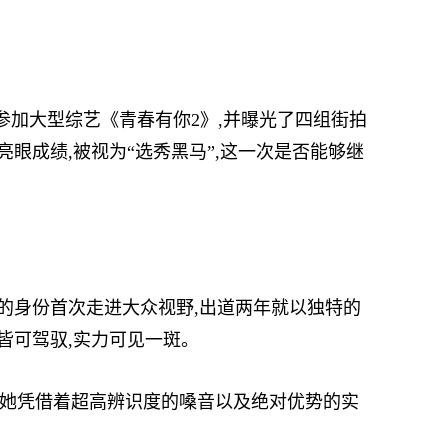
参加大型综艺《青春有你2》,并曝光了四组街拍
眼成绩,被视为“选秀黑马”,这一次是否能够继
成员的身份首次走进大众视野,出道两年就以独特的
皆可驾驭,实力可见一斑。
。她凭借着超高辨识度的嗓音以及绝对优势的实