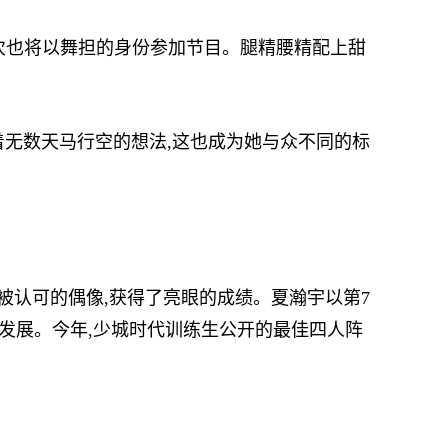
次也将以舞担的身份参加节目。腿精腰精配上甜
着无数天马行空的想法,这也成为她与众不同的标
认可的偶像,获得了亮眼的成绩。夏瀚宇以第7
的发展。今年,少城时代训练生公开的最佳四人阵