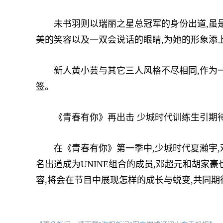
未书羽则以瑞丽之星总冠军的身份出道,虽是模
美的笑容以及一双会说话的眼睛,为她的形象添
新人黄小芸与其它三人风格不尽相同,作为一名会
签。
《青春有你》再出击 少城时代训练生引期
在《青春有你》第一季中,少城时代夏瀚宇,邓
名出道成为UNINE组合的成员,邓超元和胡家
容,将会在节目中展现怎样的成长与蜕变,共同期