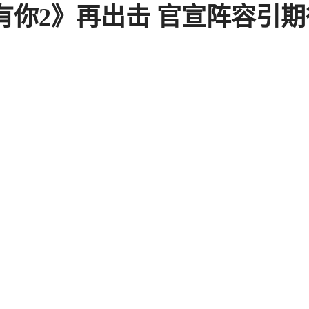
有你2》再出击 官宣阵容引期