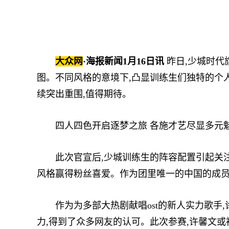
大众网
·海报新闻1月16日讯
昨日,少城时代
图。不同风格的意境下,凸显训练生们独特的个人
续突出重围,值得期待。
四人四色开启逐梦之旅 各施才艺尽显多元
此次官宣后,少城训练生的阵容配置引起关注。其中
风格赢得粉丝喜爱。作为团里唯一的中国的成员
作为为多部大热剧献唱ost的新人实力歌手,
力,得到了众多网友的认可。此次参赛,许馨文