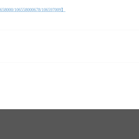
06558000678/106597009】